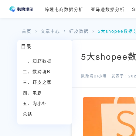
跨境电商数据分析
亚马逊数据分析
S
首页
文章中心
虾皮数据
5大shopee数
目录
5大shope
一、知虾数据
二、数跨境BI
数跨境BI小编 |
发表于：2025
三、虾皮之家
四、电霸
五、淘小虾
总结