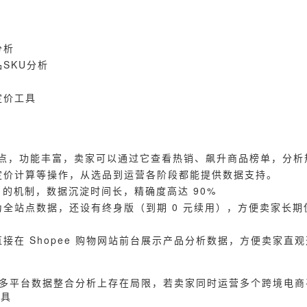
分析
SKU分析
定价工具
个站点，功能丰富，卖家可以通过它查看热销、飙升商品榜单，分
定价计算等操作，从选品到运营各阶段都能提供数据支持。
）的机制，数据沉淀时间长，精确度高达 90%
全站点数据，还设有终身版（到期 0 元续用），方便卖家长期
接在 Shopee 购物网站前台展示产品分析数据，方便卖家直
，在多平台数据整合分析上存在局限，若卖家同时运营多个跨境电
工具