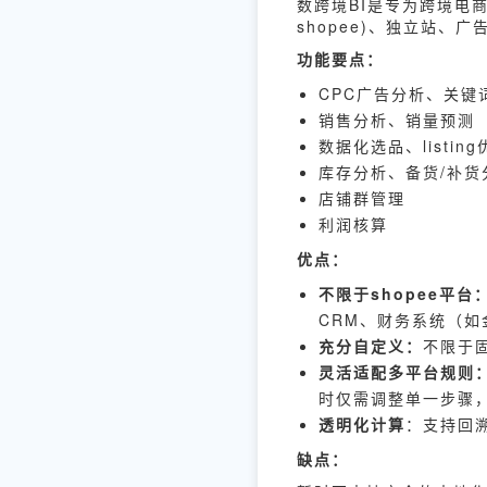
数跨境BI是专为跨境电
shopee)、独立站、
功能要点：
CPC广告分析、关键
销售分析、销量预测
数据化选品、listing
库存分析、备货/补货
店铺群管理
利润核算
优点：
不限于shopee平台
CRM、财务系统（
充分自定义：
不限于
灵活适配多平台规则
时仅需调整单一步骤
透明化计算
：支持回
缺点：