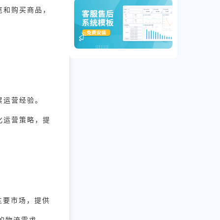
览和购买商品，
累运营经验。
化运营策略，提
南亚主要市场，提供
同的物流需求。