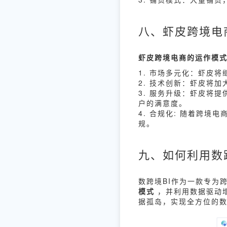
八、虾皮跨境电
虾皮跨境电商的运作模
1. 市场多元化：虾皮
2. 技术创新：虾皮将
3. 服务升级：虾皮将
户的满意度。
4. 合规化: 随着跨
规。
九、如何利用数
数跨境BI作为一款专为
模式
，并利用数据驱动增
据孤岛，实现全方位的