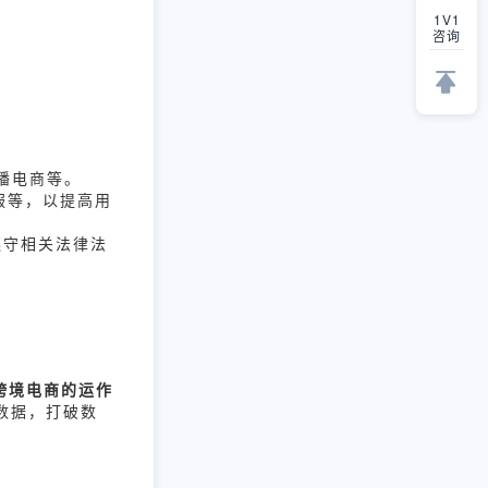
1V1
咨询
直播电商等。
服等，以提高用
遵守相关法律法
跨境电商的运作
数据，打破数