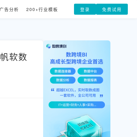
广告分析
200+行业模板
登录
免费试用
 帆软数