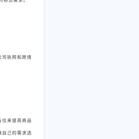
。
公司执照和跨境
。
告位来提高商品
据自己的需求选