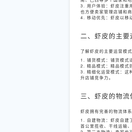
3. 用户体验：虾皮注
也方便卖家管理店铺和
4. 移动优先：虾皮以
二、虾皮的主要
了解虾皮的主要运营模
1. 铺货模式：铺货模
2. 精品模式：精品模
3. 精细化运营模式：
升店铺竞争力。
三、虾皮的物流
虾皮拥有完善的物流体
1. 自建物流：虾皮自建了S
首公里揽收、干线运输
2. 第三方物流：卖家