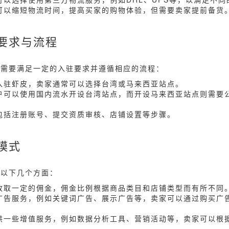
仓可以缩短物流时间，提高买家的购物体验，但需要卖家提前备货
要求与流程
，需要满足一定的入驻要求并遵循相应的流程：
次入驻虾皮，卖家通常可以选择台湾或马来西亚站点。
商户可以使用国内流水开设台湾站点，而开设马来西亚站点则需要
程包括注册账号、提交资质审核、店铺设置等步骤。
模式
括以下几个方面：
家收取一定的佣金，佣金比例根据商品类目和店铺类型而有所不同
种广告服务，例如关键词广告、展示广告等，卖家可以通过购买广
提供一些增值服务，例如数据分析工具、营销活动等，卖家可以根