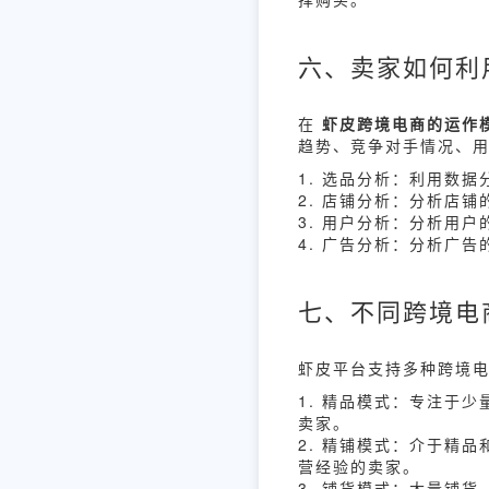
六、卖家如何利
在
虾皮跨境电商的运作
趋势、竞争对手情况、
1. 选品分析：利用数
2. 店铺分析：分析店
3. 用户分析：分析用
4. 广告分析：分析广
七、不同跨境电
虾皮平台支持多种跨境
1. 精品模式：专注于
卖家。
2. 精铺模式：介于精
营经验的卖家。
3. 铺货模式：大量铺