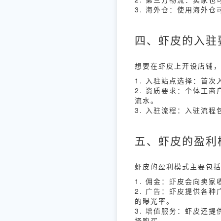
3. 海外仓：使用海外
四、虾皮的入驻
想要在虾皮上开设店铺
1. 入驻站点选择：首
2. 资质要求：个体工
流水。
3. 入驻流程：入驻流
五、虾皮的盈利
虾皮的盈利模式主要包
1. 佣金：虾皮会向卖
2. 广告：虾皮提供各
的曝光率。
3. 增值服务：虾皮还
择购买。