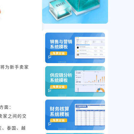
文将为新手卖家
个方面：
人卖家之间的交
亚、泰国、越