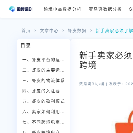
跨境电商数据分析
亚马逊数据分析
S
首页
文章中心
虾皮数据
新手卖家必须了
目录
新手卖家必须
一、虾皮平台的运作机制
跨境
二、虾皮的主要运营模式
三、虾皮的物流体系
数跨境BI小编 |
发表于：2025
四、虾皮的入驻要求与流程
五、虾皮的盈利模式
六、卖家如何利用数据分析优化运营
七、不同跨境电商经营模式在虾皮的应用
八、虾皮跨境电商的未来发展趋势