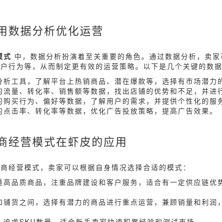
用数据分析优化运营
模式
中，数据分析扮演着至关重要的角色。通过数据分析，卖家
用户行为等，从而制定更有效的运营策略。以下是几个关键的数
据分析工具，了解平台上热销商品、潜在爆款等，选择有市场潜力
铺的流量、转化率、销售额等数据，找出店铺的优势和不足，并进
户的购买行为、偏好等数据，了解用户的需求，并提供个性化的服
告的点击率、转化率等数据，优化广告投放策略，提高广告效果。
商经营模式在虾皮的应用
电商经营模式，卖家可以根据自身情况选择合适的模式：
少量高品质商品，注重品牌建设和客户服务，适合有一定供应链优
品和铺货之间，选择有潜力的商品进行重点运营，兼顾销量和利润
货，追求SKU数量，适合新手卖家快速积累经验和测试市场。