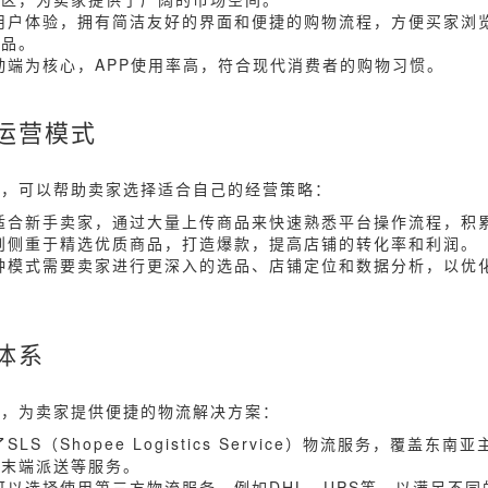
重用户体验，拥有简洁友好的界面和便捷的购物流程，方便买家浏
商品。
移动端为核心，APP使用率高，符合现代消费者的购物习惯。
运营模式
式，可以帮助卖家选择适合自己的经营策略：
式适合新手卖家，通过大量上传商品来快速熟悉平台操作流程，积
式则侧重于精选优质商品，打造爆款，提高店铺的转化率和利润。
这种模式需要卖家进行更深入的选品、店铺定位和数据分析，以优
体系
系，为卖家提供便捷的物流解决方案：
LS（Shopee Logistics Service）物流服务，覆盖东
、末端派送等服务。
也可以选择使用第三方物流服务，例如DHL、UPS等，以满足不