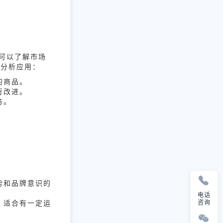
可以了解市场
据分析应用：
的商品。
行改进。
务。
势和品牌意识的
电话
，适合有一定运
咨询