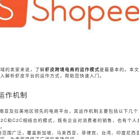
领域的卖家来说，了解
虾皮跨境电商的运作模式
是最基本的。本
深入解析虾皮平台的运作方式，帮助您快速入门。
运作机制
为东南亚及拉美地区领先的电商平台，其运作机制主要包括以下几
用B2C和C2C相结合的模式，既有企业对消费者的销售，也有个
求。
市场范围广泛，覆盖新加坡、马来西亚、菲律宾、台湾、印度尼西
地区，为卖家提供了广阔的市场空间。