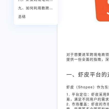
九、如何利用数跨境BI提升虾皮运营效率
总结
对于想要进军跨境电商
提供一份全面的指南，
一、虾皮平台的
虾皮（Shopee）作
1. 平台定位：虾皮采
易，满足不同用户的需
2. 市场覆盖：虾皮的
南、巴西等多个国家和