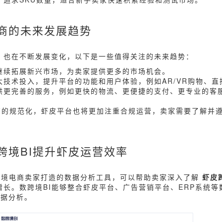
商的未来发展趋势
式
也在不断发展变化，以下是一些值得关注的未来趋势：
将继续拓展新兴市场，为卖家提供更多的市场机会。
加大技术投入，提升平台的功能和用户体验，例如AR/VR购物、
提供更完善的服务，例如更快的物流、更便捷的支付、更专业的客
境电商的规范化，虾皮平台也将更加注重合规运营，卖家需要了解并
跨境BI提升虾皮运营效率
跨境电商卖家打造的数据分析工具，可以帮助卖家深入了解
虾皮
长。数跨境BI能够整合虾皮平台、广告营销平台、ERP系统等
数据分析。