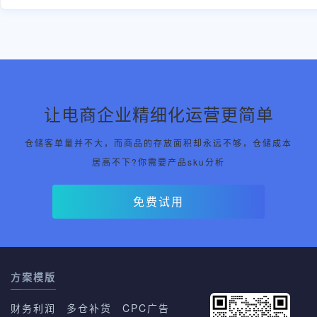
让电商企业精细化运营更简单
仓储客单量并不大，而商品的存放面积却永远不够，仓储成本
居高不下?你需要产品sku分析
免费试用
方案模版
财务利润
多仓补货
CPC广告