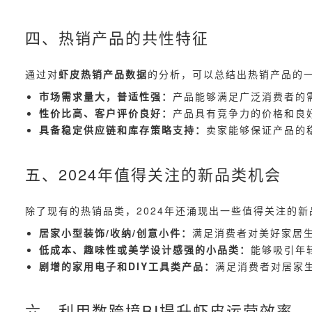
四、热销产品的共性特征
通过对
虾皮热销产品数据
的分析，可以总结出热销产品的
市场需求量大，普适性强：
产品能够满足广泛消费者的
性价比高、客户评价良好：
产品具有竞争力的价格和良
具备稳定供应链和库存策略支持：
卖家能够保证产品的
五、2024年值得关注的新品类机会
除了现有的热销品类，2024年还涌现出一些值得关注的
居家小型装饰/收纳/创意小件：
满足消费者对美好家居
低成本、趣味性或美学设计感强的小品类：
能够吸引年
剧增的家用电子和DIY工具类产品：
满足消费者对居家
六、利用数跨境BI提升虾皮运营效率