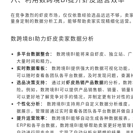
在竞争激烈的虾皮市场，仅仅依靠经验选品远远不够，卖家
量身定制的数据分析工具，能够帮助卖家实现精细化运营
数跨境BI助力虾皮卖家数据分析
多平台数据整合：
数跨境BI能将来自虾皮、独立站、
大量时间和精力。
实时数据看板：
数跨境BI提供强大的数据可视化功能
可以随时查看各团队各平台数据，及时发现问题，查漏
选品决策支持：
通过对
虾皮热销产品数据
的分析，数跨
险。例如，数跨境BI可以提供产品销售额、销量、销
可以更好地了解竞争对手的情况，并制定更有针对性的
个性化分析：
数跨境BI支持用户自定义数据分析维度
据展示，管理层通过实时查看各团队各平台数据并做自
提升运营效率：
数跨境BI能够自动生成各种数据报表
ERP和各平台数据，数跨境BI能够帮助卖家更好地管
自动进行同步合并，实现了自动分析出预想的结果，并提