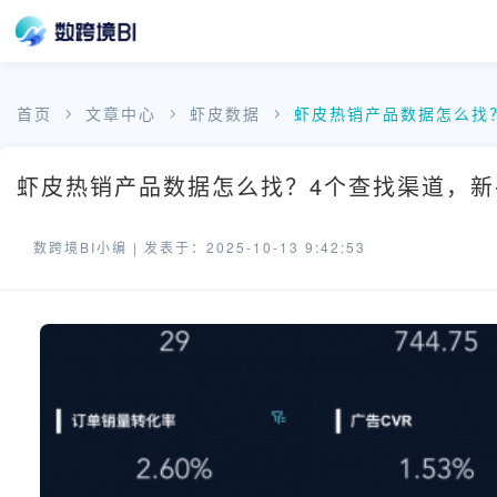
首页
文章中心
虾皮数据
虾皮热销产品数据怎么找
虾皮热销产品数据怎么找？4个查找渠道，新手
数跨境BI小编 |
发表于：2025-10-13 9:42:53