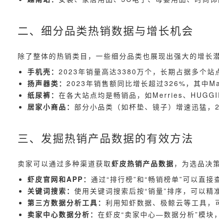
二、细分品类热销数据与增长机会
除了整体的热销类目，一些细分品类也展现出强大的增长
手机壳：
2023年销量高达3380万个，长期占据多个
扬声器类：
2023年销售额同比增长超过326%，其中Ma
纸尿裤：
在各大站点均是畅销品，如Merries、HUG
居家小商品：
部分小品类（如杯垫、镜子）增速迅猛，202
三、发掘热销产品数据的有效方法
卖家可以通过多种渠道获取
虾皮热销产品数据
，为选品决
虾皮官网和APP：
通过“排行榜”和“畅销榜单”可以直
关键词搜索：
使用关键词搜索后按“销量”排序，可以精
第三方数据分析工具：
利用知虾数据、极鲸云等工具，
卖家中心数据分析：
在虾皮“卖家中心—数据分析”模块