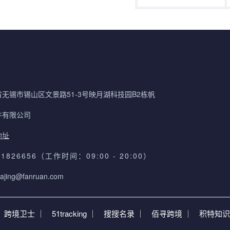
无锡市锡山区文景路51-3号映月湖科技园B2栋帆
件有限公司
地址
61826656（工作时间：09:00 - 20:00）
ajing@fanruan.com
跨境卫士 ｜
51tracking ｜
搜搜名录 ｜
佰寻跨境 ｜
积特知识