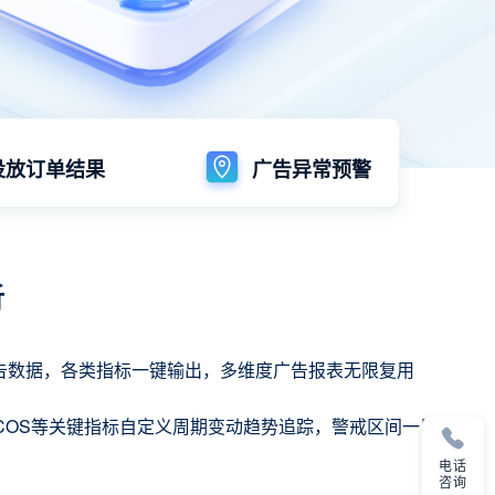
投放订单结果
广告异常预警
析
告数据，各类指标一键输出，多维度广告报表无限复用
、ACOS等关键指标自定义周期变动趋势追踪，警戒区间一目了
电话
咨询