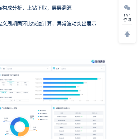
标构成分析，上钻下取，层层溯源
1V1
咨询
定义周期同环比快速计算，异常波动突出展示