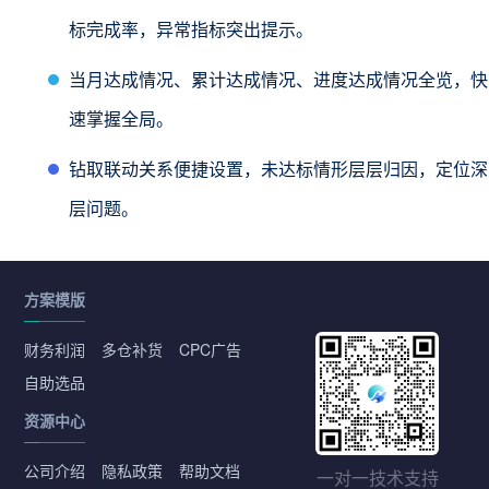
标完成率，异常指标突出提示。
当月达成情况、累计达成情况、进度达成情况全览，快
速掌握全局。
钻取联动关系便捷设置，未达标情形层层归因，定位深
层问题。
方案模版
财务利润
多仓补货
CPC广告
自助选品
资源中心
公司介绍
隐私政策
帮助文档
一对一技术支持