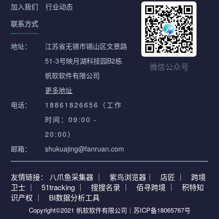
加入我们
行业动态
联系方式
地址：
江苏省无锡市锡山区文景路
51-3号映月湖科技园B2栋
微信公众号
帆软软件有限公司
更多地址
电话：
18861826656（工作
时间：09:00 -
20:00）
邮箱：
shukuajing@fanruan.com
友情链接：
八爪鱼采集器 ｜
紫鸟浏览器｜
店匠 ｜
跨境
卫士 ｜
51tracking ｜
搜搜名录 ｜
佰寻跨境 ｜
积特知
识产权 ｜
BI数据分析工具
Copyright©2021 帆软软件有限公司｜
苏ICP备18065767号