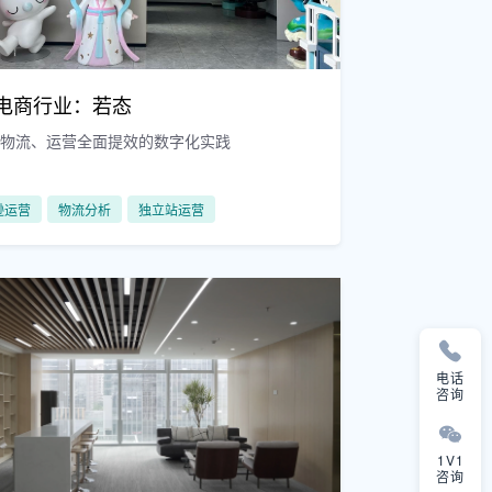
电商行业：若态
、物流、运营全面提效的数字化实践
逊运营
物流分析
独立站运营
电话
咨询
1V1
咨询