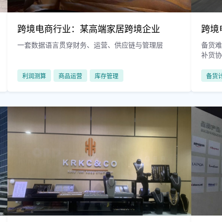
跨境电商行业：某高端家居跨境企业
跨境
一套数据语言贯穿财务、运营、供应链与管理层
备货难
补货
利润测算
商品运营
库存管理
备货