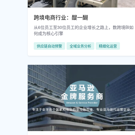
跨境电商行业：醍一醐
从6位员工至30位员工的企业增长之路上，数跨境BI如
何成为核心引擎
供应链自动预警
全域业务分析
精细化运营