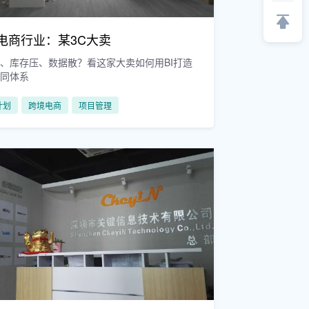
电商行业：某3C大卖
、库存压、数据散？看这家大卖如何用BI打造
协同体系
计划
跨境电商
项目管理