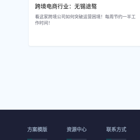
跨境电商行业：无锡途骜
看这家跨境公司如何突破运营困境！每周节约一半工
作时间！
方案模版
资源中心
联系方式