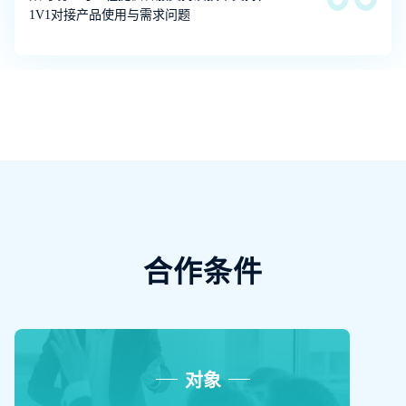
1V1对接产品使用与需求问题
合作条件
对象