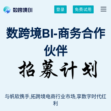
登录
免费试用
数跨境
BI
-商务合作
伙伴
与帆软携手,拓跨境电商行业市场,享数字时代红
利