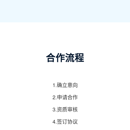
合作流程
1.确立意向
2.申请合作
3.资质审核
4.签订协议