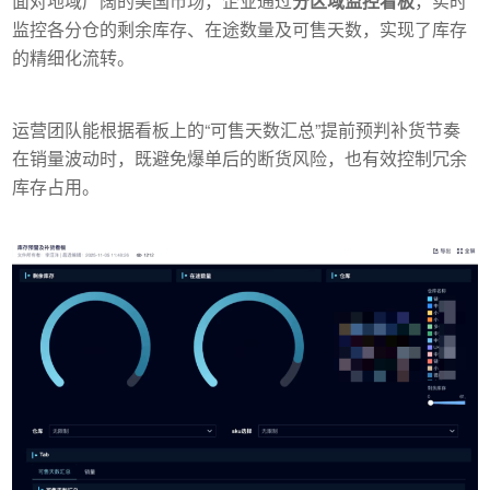
面对地域广阔的美国市场，企业通过
分区域监控看板
，实时
监控各分仓的剩余库存、在途数量及可售天数，实现了库存
的精细化流转。
运营团队能根据看板上的“可售天数汇总”提前预判补货节奏
在销量波动时，既避免爆单后的断货风险，也有效控制冗余
库存占用。