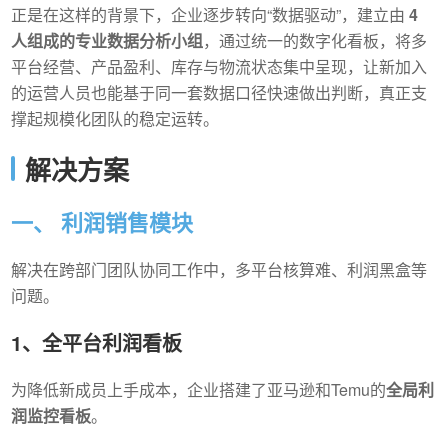
正是在这样的背景下，企业逐步转向“数据驱动”，建立由
4
人组成的专业数据分析小组
，通过统一的数字化看板，将多
平台经营、产品盈利、库存与物流状态集中呈现，让新加入
的运营人员也能基于同一套数据口径快速做出判断，真正支
撑起规模化团队的稳定运转。
解决方案
一、 利润销售模块
解决在跨部门团队协同工作中，多平台核算难、利润黑盒等
问题。
1、全平台利润看板
为降低新成员上手成本，企业搭建了亚马逊和Temu的
全局利
润监控看板
。