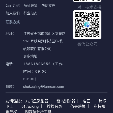
公司介绍
隐私政策
帮助文档
一对一技术支持
加入我们
行业动态
联系方式
地址：
江苏省无锡市锡山区文景路
51-3号映月湖科技园B2栋
微信公众号
帆软软件有限公司
更多地址
电话：
18861826656（工作
时间：09:00 -
20:00）
邮箱：
shukuajing@fanruan.com
友情链接：
八爪鱼采集器 ｜
紫鸟浏览器｜
店匠 ｜
跨境
卫士 ｜
51tracking ｜
搜搜名录 ｜
佰寻跨境 ｜
积特知
识产权 ｜
BI数据分析工具