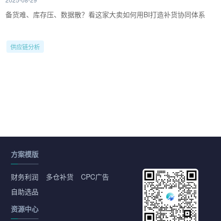
备货难、库存压、数据散？看这家大卖如何用BI打造补货协同体系
供应链分析
方案模版
财务利润
多仓补货
CPC广告
自助选品
资源中心