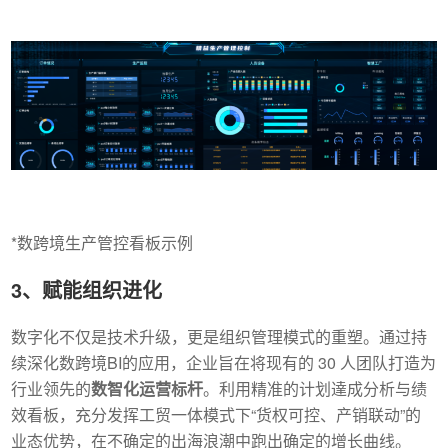
*数跨境生产管控看板示例
3、赋能组织进化
数字化不仅是技术升级，更是组织管理模式的重塑。通过持
续深化数跨境BI的应用，企业旨在将现有的 30 人团队打造为
行业领先的
数智化运营标杆
。利用精准的计划達成分析与绩
效看板，充分发挥工贸一体模式下“货权可控、产销联动”的
业态优势，在不确定的出海浪潮中跑出确定的增长曲线。