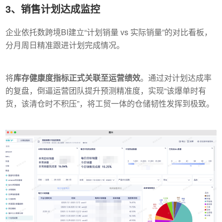
3、销售计划达成监控
企业依托数跨境BI建立“计划销量 vs 实际销量”的对比看板，
分月周日精准跟进计划完成情况。
将
库存健康度指标正式关联至运营绩效
。通过对计划达成率
的复盘，倒逼运营团队提升预测精准度，实现“该爆单时有
货，该清仓时不积压”，将工贸一体的仓储韧性发挥到极致。