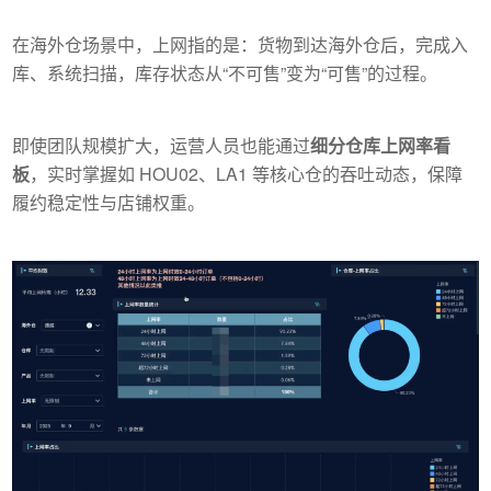
在海外仓场景中，上网指的是：货物到达海外仓后，完成入
库、系统扫描，库存状态从“不可售”变为“可售”的过程。
即使团队规模扩大，运营人员也能通过
细分仓库上网率看
板
，实时掌握如 HOU02、LA1 等核心仓的吞吐动态，保障
履约稳定性与店铺权重。