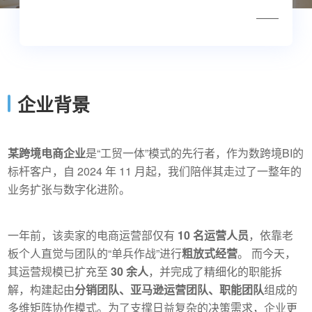
——
企业背景
某跨境电商企业
是“
工贸一体
”模式的先行者，作为数跨境BI的
标杆客户，自 2024 年 11 月起，我们陪伴其走过了一整年的
业务扩张与数字化进阶。
一年前，该卖家的电商运营部仅有
10 名运营人员
，依靠老
板个人直觉与团队的“单兵作战”进行
粗放式经营
。 而今天，
其运营规模已扩充至
30 余人
，并完成了精细化的职能拆
解，构建起由
分销团队、亚马逊运营团队、职能团队
组成的
多维矩阵协作模式。为了支撑日益复杂的决策需求，企业更