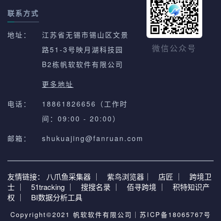
联系方式
地址：
江苏省无锡市锡山区文景
路51-3号映月湖科技园
微信公众号
B2栋帆软软件有限公司
更多地址
电话：
18861826656（工作时
间：09:00 - 20:00）
邮箱：
shukuajing@fanruan.com
友情链接：
八爪鱼采集器 ｜
紫鸟浏览器｜
店匠 ｜
跨境卫
士 ｜
51tracking ｜
搜搜名录 ｜
佰寻跨境 ｜
积特知识产
权 ｜
BI数据分析工具
Copyright©2021 帆软软件有限公司｜
苏ICP备18065767号