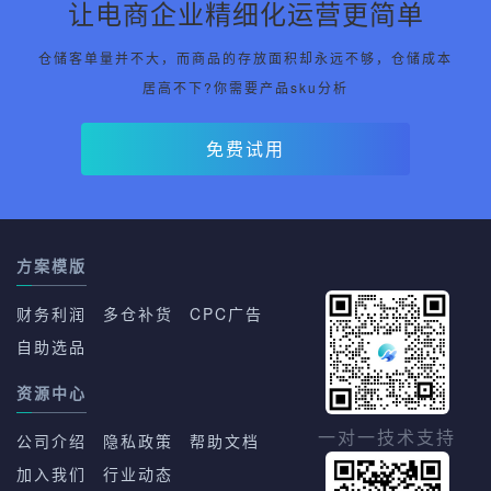
让电商企业精细化运营更简单
仓储客单量并不大，而商品的存放面积却永远不够，仓储成本
居高不下?你需要产品sku分析
免费试用
方案模版
财务利润
多仓补货
CPC广告
自助选品
资源中心
一对一技术支持
公司介绍
隐私政策
帮助文档
加入我们
行业动态