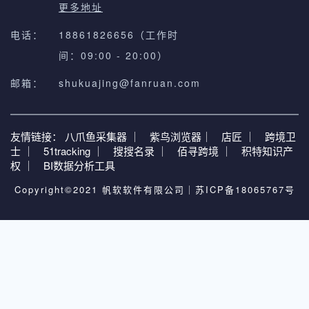
更多地址
电话：
18861826656（工作时
间：09:00 - 20:00）
邮箱：
shukuajing@fanruan.com
友情链接：
八爪鱼采集器 ｜
紫鸟浏览器｜
店匠 ｜
跨境卫
士 ｜
51tracking ｜
搜搜名录 ｜
佰寻跨境 ｜
积特知识产
权 ｜
BI数据分析工具
Copyright©2021 帆软软件有限公司｜
苏ICP备18065767号