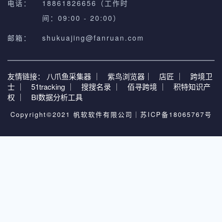
电话：
18861826656（工作时
间：09:00 - 20:00）
邮箱：
shukuajing@fanruan.com
友情链接：
八爪鱼采集器 ｜
紫鸟浏览器｜
店匠 ｜
跨境卫
士 ｜
51tracking ｜
搜搜名录 ｜
佰寻跨境 ｜
积特知识产
权 ｜
BI数据分析工具
Copyright©2021 帆软软件有限公司｜
苏ICP备18065767号