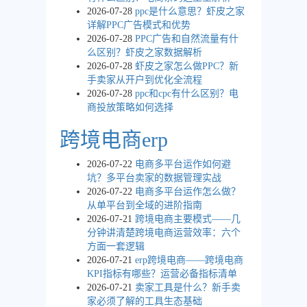
2026-07-28
ppc是什么意思？虾皮之家
详解PPC广告模式和优势
2026-07-28
PPC广告和自然流量有什
么区别？虾皮之家数据解析
2026-07-28
虾皮之家怎么做PPC？新
手卖家从开户到优化全流程
2026-07-28
ppc和cpc有什么区别？电
商投放策略如何选择
跨境电商erp
2026-07-22
电商多平台运作如何避
坑？多平台卖家的数据管理实战
2026-07-22
电商多平台运作怎么做？
从单平台到全域的进阶指南
2026-07-21
跨境电商主要模式——几
分钟讲清楚跨境电商运营效率：六个
方面一套逻辑
2026-07-21
erp跨境电商——跨境电商
KPI指标有哪些？运营必备指标清单
2026-07-21
卖家工具是什么？新手卖
家必须了解的工具生态基础