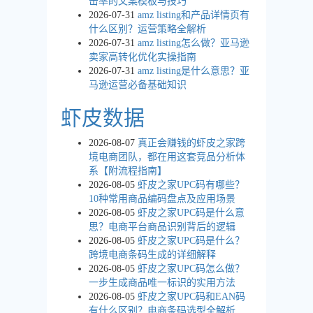
击率的文案模板与技巧
2026-07-31
amz listing和产品详情页有
什么区别？运营策略全解析
2026-07-31
amz listing怎么做？亚马逊
卖家高转化优化实操指南
2026-07-31
amz listing是什么意思？亚
马逊运营必备基础知识
虾皮数据
2026-08-07
真正会赚钱的虾皮之家跨
境电商团队，都在用这套竞品分析体
系【附流程指南】
2026-08-05
虾皮之家UPC码有哪些？
10种常用商品编码盘点及应用场景
2026-08-05
虾皮之家UPC码是什么意
思？电商平台商品识别背后的逻辑
2026-08-05
虾皮之家UPC码是什么？
跨境电商条码生成的详细解释
2026-08-05
虾皮之家UPC码怎么做？
一步生成商品唯一标识的实用方法
2026-08-05
虾皮之家UPC码和EAN码
有什么区别？电商条码选型全解析