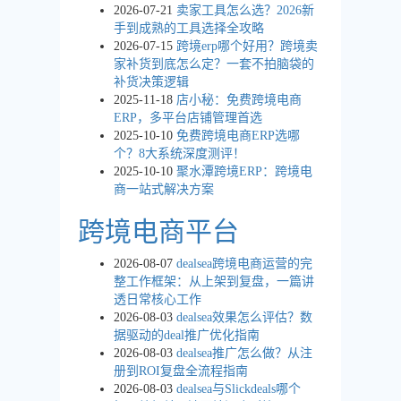
2026-07-21
卖家工具怎么选？2026新
手到成熟的工具选择全攻略
2026-07-15
跨境erp哪个好用？跨境卖
家补货到底怎么定？一套不拍脑袋的
补货决策逻辑
2025-11-18
店小秘：免费跨境电商
ERP，多平台店铺管理首选
2025-10-10
免费跨境电商ERP选哪
个？8大系统深度测评！
2025-10-10
聚水潭跨境ERP：跨境电
商一站式解决方案
跨境电商平台
2026-08-07
dealsea跨境电商运营的完
整工作框架：从上架到复盘，一篇讲
透日常核心工作
2026-08-03
dealsea效果怎么评估？数
据驱动的deal推广优化指南
2026-08-03
dealsea推广怎么做？从注
册到ROI复盘全流程指南
2026-08-03
dealsea与Slickdeals哪个