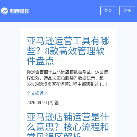
登录
更多
亚马逊运营工具有哪
些？8款高效管理软
件盘点
你是否苦恼于亚马逊店铺数据杂乱、运营流
程低效、选品决策拍脑袋？数据显示，超
85%的跨境卖家在运营过程中都遇到过 […]
全文阅读>>
2026-08-03 | 标签:
亚马逊店铺运营是什
么意思？核心流程和