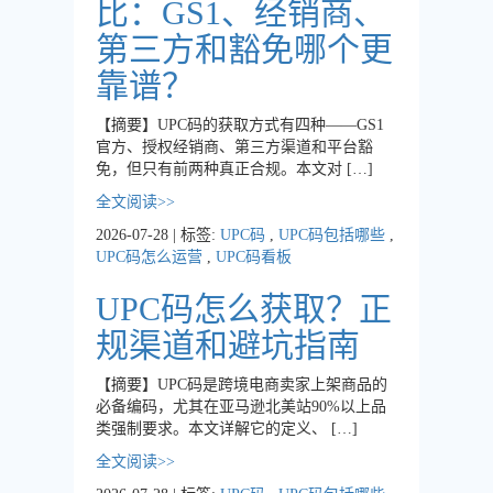
比：GS1、经销商、
第三方和豁免哪个更
靠谱？
【摘要】UPC码的获取方式有四种——GS1
官方、授权经销商、第三方渠道和平台豁
免，但只有前两种真正合规。本文对 […]
全文阅读>>
2026-07-28 | 标签:
UPC码
,
UPC码包括哪些
,
UPC码怎么运营
,
UPC码看板
UPC码怎么获取？正
规渠道和避坑指南
【摘要】UPC码是跨境电商卖家上架商品的
必备编码，尤其在亚马逊北美站90%以上品
类强制要求。本文详解它的定义、 […]
全文阅读>>