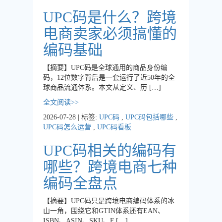
UPC码是什么？跨境
电商卖家必须搞懂的
编码基础
【摘要】UPC码是全球通用的商品身份编
码，12位数字背后是一套运行了近50年的全
球商品流通体系。本文从定义、历 […]
全文阅读>>
2026-07-28 | 标签:
UPC码
,
UPC码包括哪些
,
UPC码怎么运营
,
UPC码看板
UPC码相关的编码有
哪些？跨境电商七种
编码全盘点
【摘要】UPC码只是跨境电商编码体系的冰
山一角，围绕它和GTIN体系还有EAN、
ISBN、ASIN、SKU、F […]