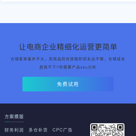
让电商企业精细化运营更简单
仓储客单量并不大，而商品的存放面积却永远不够，仓储成本
居高不下?你需要产品sku分析
免费试用
方案模版
财务利润
多仓补货
CPC广告