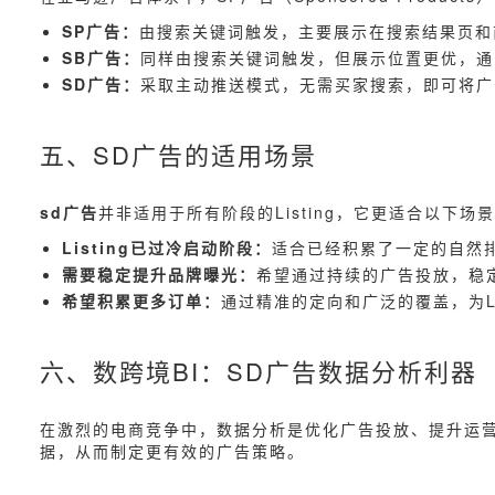
SP广告：
由搜索关键词触发，主要展示在搜索结果页和
SB广告：
同样由搜索关键词触发，但展示位置更优，通
SD广告：
采取主动推送模式，无需买家搜索，即可将广
五、SD广告的适用场景
sd广告
并非适用于所有阶段的Listing，它更适合以下场
Listing已过冷启动阶段：
适合已经积累了一定的自然排名
需要稳定提升品牌曝光：
希望通过持续的广告投放，稳
希望积累更多订单：
通过精准的定向和广泛的覆盖，为Li
六、数跨境BI：SD广告数据分析利器
在激烈的电商竞争中，数据分析是优化广告投放、提升运营
据，从而制定更有效的广告策略。