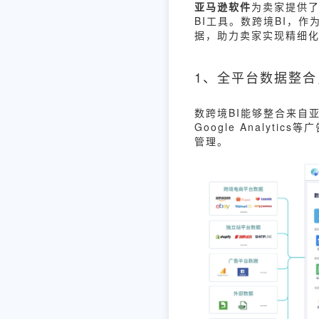
亚马逊软件
为卖家提供
BI工具。数跨境BI，
据，助力卖家实现精细
1、全平台数据整
数跨境BI能够整合来自亚
Google Analy
管理。