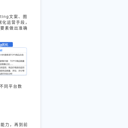
ting文案、图
数据化运营手段，
营要素做出准确
等不同平台数
。
算能力，再到前