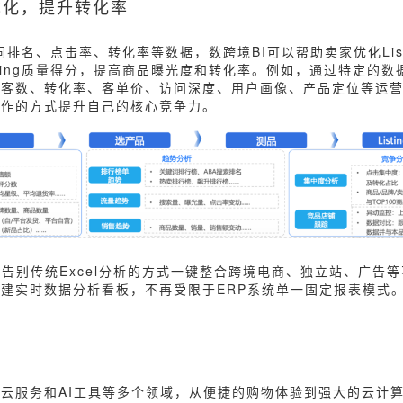
g优化，提升转化率
关键词排名、点击率、转化率等数据，数跨境BI可以帮助卖家优化Lis
sting质量得分，提高商品曝光度和转化率。例如，通过特定的
访客数、转化率、客单价、访问深度、用户画像、产品定位等运
操作的方式提升自己的核心竞争力。
以告别传统Excel分析的方式一键整合跨境电商、独立站、广告
建实时数据分析看板，不再受限于ERP系统单一固定报表模式
云服务和AI工具等多个领域，从便捷的购物体验到强大的云计