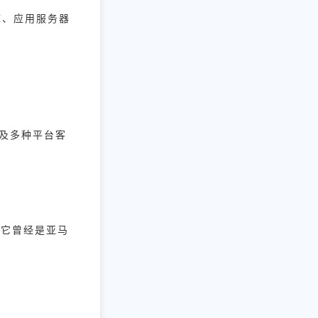
据库、应用服务器
。
s及多种平台客
但它曾经是亚马