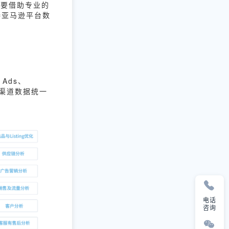
需要借助专业的
接亚马逊平台数
Ads、
全渠道数据统一
电话
咨询