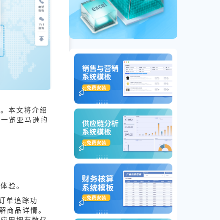
面。本文将介绍
您一览亚马逊的
活体验。
订单追踪功
了解商品详情。
款应用拥有数亿