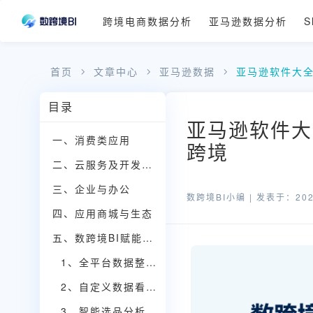
跨境电商数据分析
亚马逊数据分析
S
首页
文章中心
亚马逊数据
亚马逊软件大全
目录
亚马逊软件大
一、消费类应用
跨境
二、云服务及开发工具
三、企业与办公
数跨境BI小编 |
发表于：2025
四、应用商城与生态
五、数跨境BI赋能亚马逊电商数据分析
1、全平台数据整合，打破信息孤岛
2、自定义数据看板，实时掌握店铺动态
3、智能选品分析，把握市场机遇