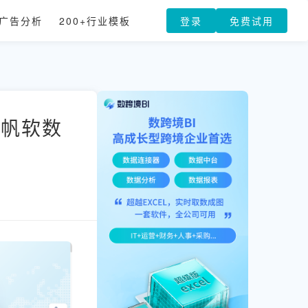
广告分析
200+行业模板
登录
免费试用
 帆软数