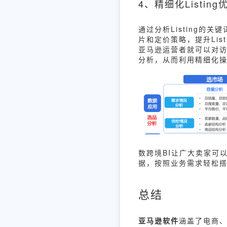
4、精细化Listin
通过分析Listing的
片和定价策略，提升Li
亚马逊运营者就可以对
分析，从而利用精细化
数跨境BI让广大卖家可
据，按照业务需求轻松搭
总结
亚马逊软件
涵盖了电商、