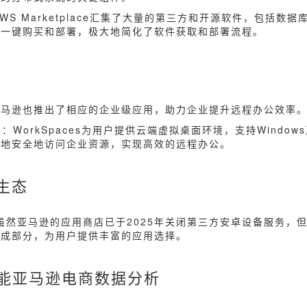
AWS Marketplace汇集了大量的第三方和开源软件，包括数
以一键购买和部署，极大地简化了软件获取和部署流程。
亚马逊也推出了相应的企业级应用，助力企业提升远程办公效率
s
：WorkSpaces为用户提供云端虚拟桌面环境，支持Window
随地安全地访问企业资源，实现高效的远程办公。
生态
虽然亚马逊的应用商店已于2025年关闭第三方安卓设备服务，
组成部分，为用户提供丰富的应用选择。
赋能亚马逊电商数据分析