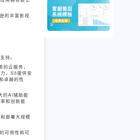
马逊的丰富影视
的支持。
类的云服务，
力，S3提供安
务和卓越的性
大的AI辅助能
效率和创新能
练和部署大规模
务的可用性和可