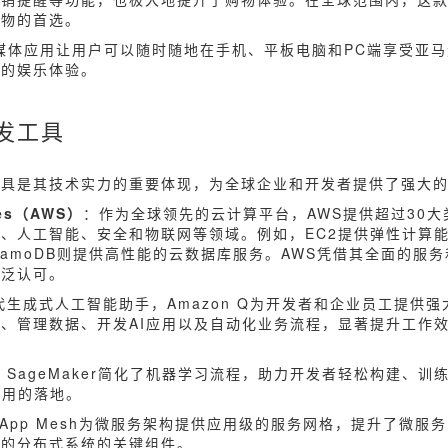
购物的首选。
媒体应用让用户可以随时随地在手机、平板电脑和PC端享受亚
量的娱乐体验。
发工具
工具是其技术实力的重要体现，为全球企业和开发者提供了强大
ces（AWS）
：作为全球领先的云计算平台，AWS提供超过30大
、人工智能、安全和物联网等领域。例如，EC2提供弹性计算能
namoDB则提供高性能的云数据库服务。AWS凭借其全面的服
广泛认可。
生成式人工智能助手，Amazon Q为开发者和企业员工提供强
、管理数据、开发AI应用以及自动化业务流程，显著提升工作
：SageMaker简化了机器学习流程，助力开发者轻松构建、训
应用的落地。
App Mesh为微服务架构提供应用级的服务网格，提升了微服
靠的分布式系统的关键组件。