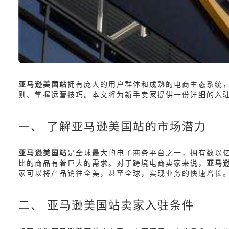
亚马逊美国站
拥有庞大的用户群体和成熟的电商生态系统
则、掌握运营技巧。本文将为新手卖家提供一份详细的入
一、 了解亚马逊美国站的市场潜力
亚马逊美国站
是全球最大的电子商务平台之一，拥有数以
比的商品有着巨大的需求。对于跨境电商卖家来说，
亚马
家可以将产品销往全美，甚至全球，实现业务的快速增长
二、 亚马逊美国站卖家入驻条件