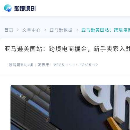
首页
文章中心
亚马逊数据
亚马逊美国站：跨境电
亚马逊美国站：跨境电商掘金，新手卖家入驻指
数跨境BI小编 |
发表于：2025-11-11 18:35:12