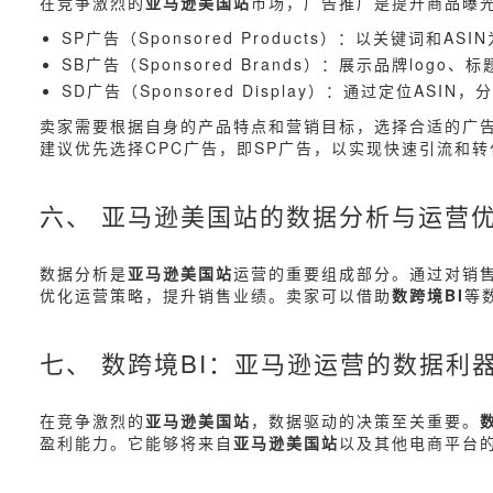
在竞争激烈的
亚马逊美国站
市场，广告推广是提升商品曝
SP广告（Sponsored Products）：以关键词
SB广告（Sponsored Brands）：展示品牌lo
SD广告（Sponsored Display）：通过定位
卖家需要根据自身的产品特点和营销目标，选择合适的广告
建议优先选择CPC广告，即SP广告，以实现快速引流和转
六、 亚马逊美国站的数据分析与运营
数据分析是
亚马逊美国站
运营的重要组成部分。通过对销
优化运营策略，提升销售业绩。卖家可以借助
数跨境BI
等
七、 数跨境BI：亚马逊运营的数据利
在竞争激烈的
亚马逊美国站
，数据驱动的决策至关重要。
盈利能力。它能够将来自
亚马逊美国站
以及其他电商平台