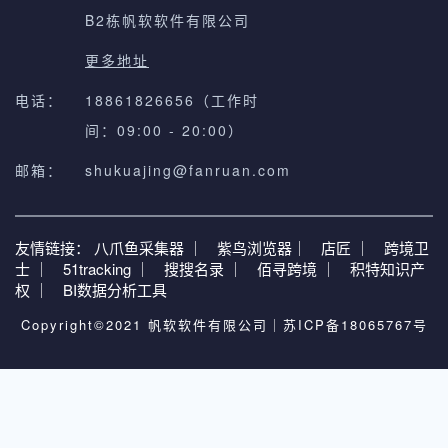
B2栋帆软软件有限公司
更多地址
电话：
18861826656（工作时
间：09:00 - 20:00）
邮箱：
shukuajing@fanruan.com
友情链接：
八爪鱼采集器 ｜
紫鸟浏览器｜
店匠 ｜
跨境卫
士 ｜
51tracking ｜
搜搜名录 ｜
佰寻跨境 ｜
积特知识产
权 ｜
BI数据分析工具
Copyright©2021 帆软软件有限公司｜
苏ICP备18065767号