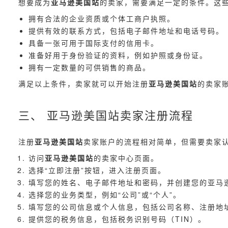
想要成为
亚马逊美国站
的卖家，需要满足一定的条件。这
拥有合法的企业资质或个体工商户执照。
提供有效的联系方式，包括电子邮件地址和电话号码。
具备一张可用于国际支付的信用卡。
准备好用于身份验证的资料，例如护照或身份证。
拥有一定数量的可供销售的商品。
满足以上条件，卖家就可以开始注册
亚马逊美国站
的卖家
三、 亚马逊美国站卖家注册流程
注册
亚马逊美国站
卖家账户的流程相对简单，但需要卖家
访问
亚马逊美国站
的卖家中心页面。
选择“立即注册”按钮，进入注册页面。
填写您的姓名、电子邮件地址和密码，并创建您的亚马
选择您的业务类型，例如“公司”或“个人”。
填写您的公司信息或个人信息，包括公司名称、注册地
提供您的税务信息，包括税务识别号码（TIN）。