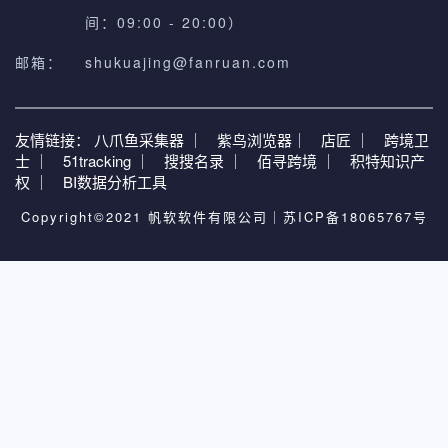
间：09:00 - 20:00）
邮箱：
shukuajing@fanruan.com
友情链接：
八爪鱼采集器 ｜
紫鸟浏览器｜
店匠 ｜
跨境卫
士 ｜
51tracking ｜
搜搜名录 ｜
佰寻跨境 ｜
积特知识产
权 ｜
BI数据分析工具
Copyright©2021 帆软软件有限公司｜
苏ICP备18065767号