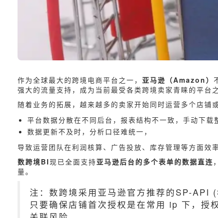
作
为全球最大的跨境电商平台之一，
亚马逊（Amazon）
强大的流量支持，成为当前最受各类跨境卖家青睐的平台
随着业务的拓展，越来越多的卖家开始同时运营多个店铺
平台数据分散在不同后台，报表结构不一致，手动下载
数据更新不及时，分析口径难统一，
导致运营团队在利润核算、广告投放、库存管理等方面效
数跨境BI
现已全面支持
亚马逊后台的多个表单的数据直连
量。
注：数跨境采用亚马逊官方推荐的SP-API (S
只要确保店铺首次授权是在常用 ip 下，
关联风险。