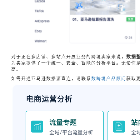
对于正在多店铺、多站点开展业务的跨境卖家来说，
数据
为卖家提供了一个统一、安全、智能的分析平台。无论你
高。
如需开通亚马逊数据源直连，请联系
数跨境产品顾问
获取