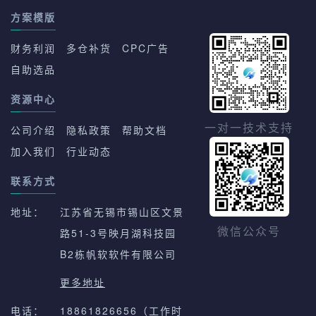
方案模版
财务利润
多仓补货
CPC广告
自助选品
资源中心
一对一技术支持
公司介绍
隐私政策
帮助文档
加入我们
行业动态
联系方式
地址：
江苏省无锡市锡山区文景
路51-3号映月湖科技园
微信公众号
B2栋帆软软件有限公司
更多地址
电话：
18861826656（工作时