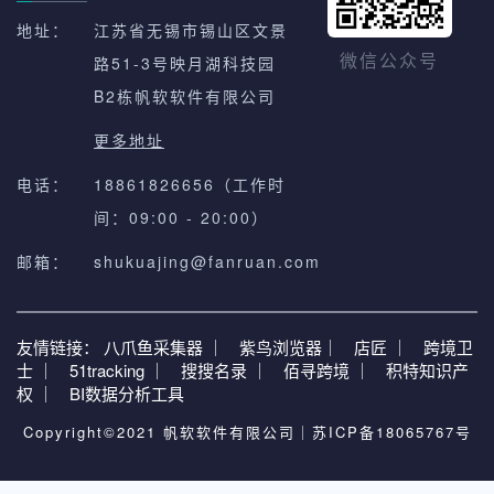
地址：
江苏省无锡市锡山区文景
路51-3号映月湖科技园
微信公众号
B2栋帆软软件有限公司
更多地址
电话：
18861826656（工作时
间：09:00 - 20:00）
邮箱：
shukuajing@fanruan.com
友情链接：
八爪鱼采集器 ｜
紫鸟浏览器｜
店匠 ｜
跨境卫
士 ｜
51tracking ｜
搜搜名录 ｜
佰寻跨境 ｜
积特知识产
权 ｜
BI数据分析工具
Copyright©2021 帆软软件有限公司｜
苏ICP备18065767号