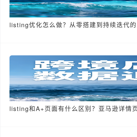
listing优化怎么做？从零搭建到持续迭代
listing和A+页面有什么区别？亚马逊详