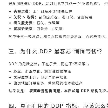
很多团队低估 DDP，是因为把它当成一个“物流价格”。 
头程运费
：工厂到海外仓/清关口岸
关税 & 税费
：目的国关税、进口税、合规费用
清关服务费
：报关、代理等
尾程派送费
：海外仓 → 买家
其中任何一项波动，都会直接影响最终利润，而这些变化
三、为什么 DDP 最容易“悄悄亏钱”？
DDP 的危险之处，不在于贵，而在于“不显眼”。
税率、汇率变化，利润被慢慢吃掉
尾程成本上升，但订单仍在增长
偏远地区订单变多，整体履约成本被拉高
结果就是：
表面看是销售问题，本质却是 DDP 结构失控
四、真正有用的 DDP 指标，应该怎么