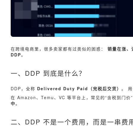
在跨境电商里，很多卖家都有过类似的困惑：
销量在涨、
DDP
。
一、DDP 到底是什么？
DDP，全称
Delivered Duty Paid（完税后交货）
。 
在 Amazon、Temu、VC 等平台上，常见的“含税到门
中
。
二、DDP 不是一个费用，而是一串费