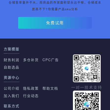
仓储客单量并不大，而商品的存放面积却永远不够，仓储成本
居高不下?你需要产品sku分析
免费试用
方案模版
财务利润
多仓补货
CPC广告
自助选品
资源中心
一对一技术支持
公司介绍
隐私政策
帮助文档
加入我们
行业动态
联系方式