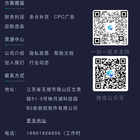
方案模版
财务利润
多仓补货
CPC广告
自助选品
资源中心
一对一技术支持
公司介绍
隐私政策
帮助文档
加入我们
行业动态
联系方式
地址：
江苏省无锡市锡山区文景
路51-3号映月湖科技园
微信公众号
B2栋帆软软件有限公司
更多地址
电话：
18861826656（工作时