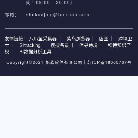
间：09:00 - 20:00）
邮箱：
shukuajing@fanruan.com
友情链接：
八爪鱼采集器 ｜
紫鸟浏览器｜
店匠 ｜
跨境卫
士 ｜
51tracking ｜
搜搜名录 ｜
佰寻跨境 ｜
积特知识产
权 ｜
BI数据分析工具
Copyright©2021 帆软软件有限公司｜
苏ICP备18065767号