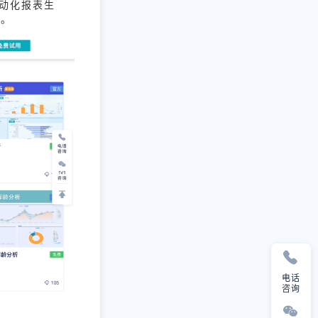
自动化报表生
力。
电话
咨询