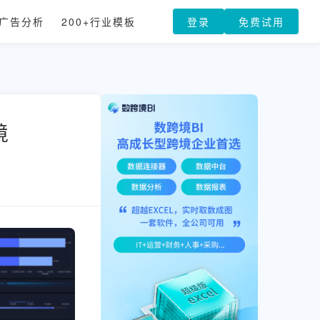
广告分析
200+行业模板
登录
免费试用
境