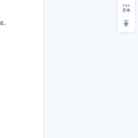
1V1
咨询
集成。
。