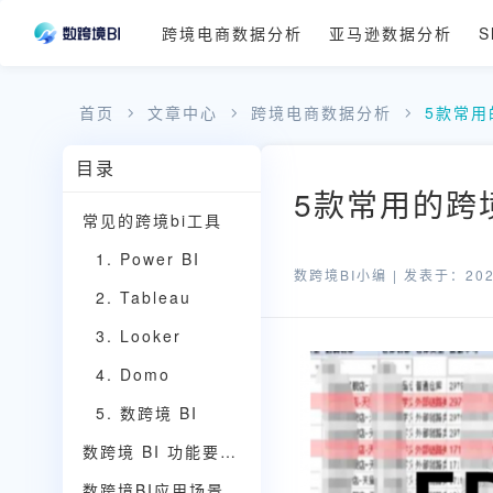
跨境电商数据分析
亚马逊数据分析
S
首页
文章中心
跨境电商数据分析
5款常用
目录
5款常用的跨境
常见的跨境bi工具
1. Power BI
数跨境BI小编 |
发表于：2025
2. Tableau
3. Looker
4. Domo
5. 数跨境 BI
数跨境 BI 功能要点介绍
数跨境BI应用场景