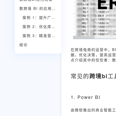
数跨境 BI 的应用案例
案例 1：提升广告投放效果
案例 2：优化库存管理
案例 3：精准营销策略
结论
在跨境电商的运营中，BI（
据，优化决策，提高运营
点介绍其中的佼佼者：数
常见的
跨境bi
工
1. Power BI
由微软推出的商业智能