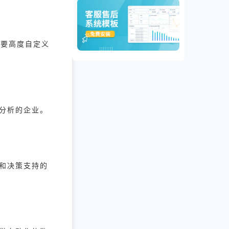
需要高度自定义
化分析的企业。
控和决策支持的