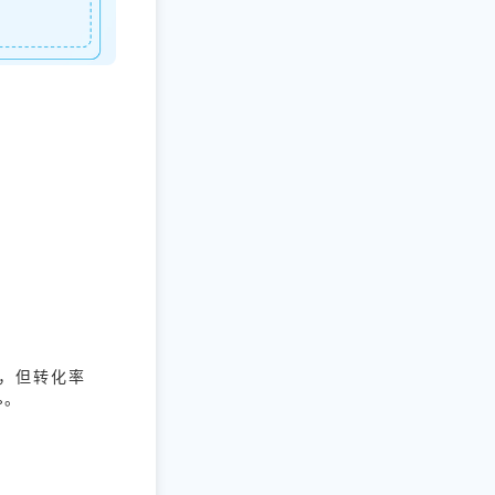
高，但转化率
%。