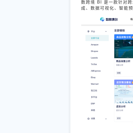
数跨境 BI 是一款针
成、数据可视化、智能