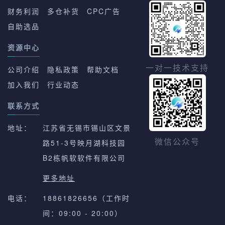
财务利润
多仓补货
CPC广告
自助选品
资源中心
一对一技术支持
公司介绍
隐私政策
帮助文档
加入我们
行业动态
联系方式
地址：
江苏省无锡市锡山区文景
路51-3号映月湖科技园
微信公众号
B2栋帆软软件有限公司
更多地址
电话：
18861826656（工作时
间：09:00 - 20:00）