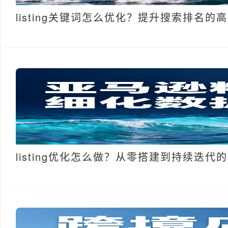
listing关键词怎么优化？提升搜索排名的
listing优化怎么做？从零搭建到持续迭代