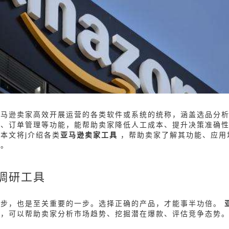
亚马逊卖家高效开展运营的各类软件或系统的统称，涵盖选品分
化、订单管理等功能，能帮助卖家降低人工成本、提升决策准确
本文将j介绍各类
亚马逊卖家工具
，帮助卖家了解其功能、应用
具。
调研工具
一步，也是至关重要的一步。选择正确的产品，才能事半功倍。
具，可以帮助卖家分析市场趋势、挖掘潜在爆款、评估竞争态势