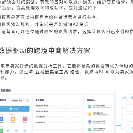
家必须面对的挑战。有效的应对可以减少损失，维护店铺信誉。
Z投诉，提高处理效率和成功率。应对流程如下:
问顾客是否可以拍摄照片给店铺运营者进行参考。
知顾客物流规则，并询问是否能撤销AZ投诉。
，运营者可以通过通过顾客的退货请求，选择让顾客自己支付邮
：数据驱动的跨境电商解决方案
境电商卖家打造的数据分析工具，它能将复杂的数据转化为清晰
盈利能力。通过与
亚马逊卖家工具
结合，数跨境BI 可以为卖家
指导。