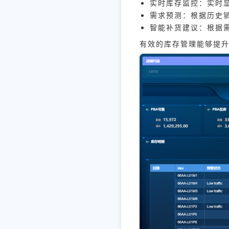
实时库存监控：实时
需求预测：根据历史
智能补货建议：根据
有效的库存管理能够提