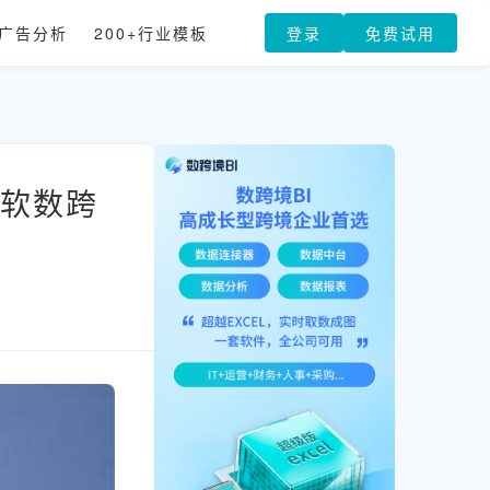
广告分析
200+行业模板
登录
免费试用
帆软数跨