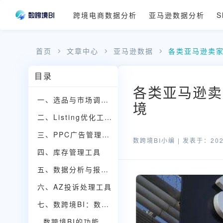
跨境电商数据分析
亚马逊数据分析
S
首页
文章中心
亚马逊数据
各类亚马逊卖
目录
各类亚马逊卖
一、选品与市场调研工具
境
二、Listing优化工具
三、PPC广告管理工具
数跨境BI小编 |
发表于：2025
四、库存管理工具
五、数据分析与报表工具
六、AZ投诉处理工具
七、数跨境BI：数据驱动的跨境电商解决方案
数跨境BI的功能与优势