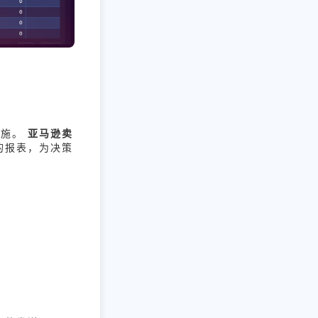
措施。
亚马逊卖
的报表，为决策