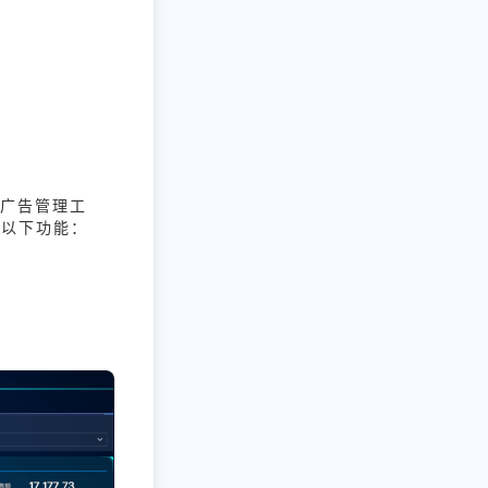
C广告管理工
备以下功能：