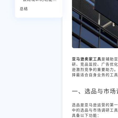
总结
亚马逊卖家工具
是辅助
研、竞品监控、广告优
逊激烈竞争的重要助力。
择最适合自身业务的工
一、选品与市场
选品是亚马逊运营的第
中的选品与市场调研工
具备以下功能：