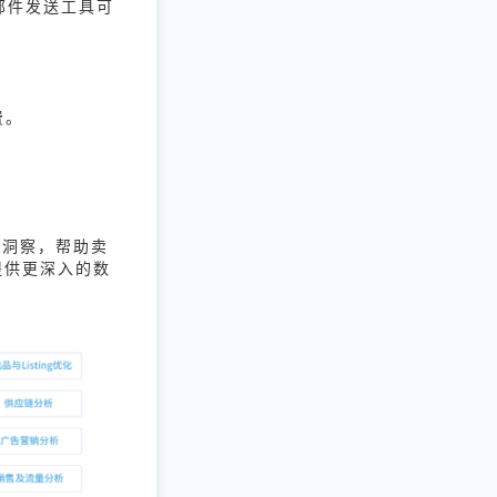
邮件发送工具可
费。
的洞察，帮助卖
提供更深入的数