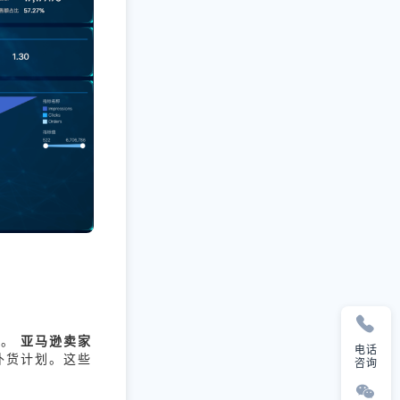
本。
亚马逊卖家
电话
补货计划。这些
咨询