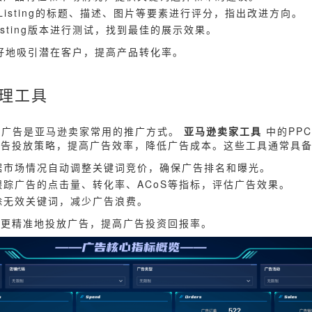
：对Listing的标题、描述、图片等要素进行评分，指出改进方向。
isting版本进行测试，找到最佳的展示效果。
够更好地吸引潜在客户，提高产品转化率。
管理工具
lick）广告是亚马逊卖家常用的推广方式。
亚马逊卖家工具
中的PP
广告投放策略，提高广告效率，降低广告成本。这些工具通常具
据市场情况自动调整关键词竞价，确保广告排名和曝光。
踪广告的点击量、转化率、ACoS等指标，评估广告效果。
除无效关键词，减少广告浪费。
以更精准地投放广告，提高广告投资回报率。