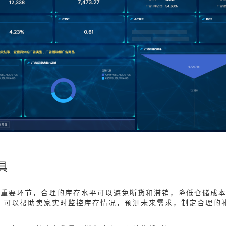
具
的重要环节，合理的库存水平可以避免断货和滞销，降低仓储成
，可以帮助卖家实时监控库存情况，预测未来需求，制定合理的
：