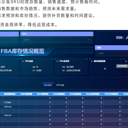
显示各SKU的库存数量、销售速度、预计售罄时间。
销售数据和市场趋势，预测未来需求量。
需求预测和库存情况，提供补货数量和时间建议。
升资金周转率，降低运营成本。