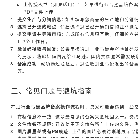
上传授权书（如果适用）： 如果进行亚马逊品牌备
PDF文件上传。
提交生产与分销信息
: 如实填写您商品的生产地和分销
选择已开通的站点
: 仔细选择您已经开通销售的亚马逊
提交申请并等待审核
: 完成所有信息填写后，仔细检查
1-2个工作日。
验证码接收与回复
: 如果审核通过，亚马逊会将验证码
的提示，将验证码回复给亚马逊。国内卖家通常需要联
备案成功
: 成功通过验证后，您会收到亚马逊发出的备
等。
三、常见问题与避坑指南
在进行
亚马逊品牌备案操作流程
时，卖家可能会遇到一些
商标信息不一致
: 这是最常见的备案失败原因之一。
文件命名不规范
: 建议使用英文命名所有上传的文件，例如”Tra
图片质量差或有PS痕迹
: 上传的图片必须清晰地展示品