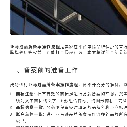
亚马逊品牌备案操作流程
是卖家在平台申请品牌保护的官
牌旗舰店等权益，还能打击侵权行为。本文将详细介绍最
一、备案前的准备工作
成功进行
亚马逊品牌备案操作流程
，离不开充分的准备。
商标注册
: 拥有有效的商标是进行品牌备案的前提。您
须为文字商标或文字+图形组合商标。纯图形商标目前
商标信息一致
: 务必确保备案时填写的品牌名称与商
账户主体一致
: 进行亚马逊品牌备案操作流程的品牌
权书。