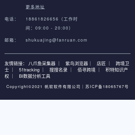
更多地址
电话：
18861826656（工作时
间：09:00 - 20:00）
邮箱：
shukuajing@fanruan.com
友情链接：
八爪鱼采集器 ｜
紫鸟浏览器｜
店匠 ｜
跨境卫
士 ｜
51tracking ｜
搜搜名录 ｜
佰寻跨境 ｜
积特知识产
权 ｜
BI数据分析工具
Copyright©2021 帆软软件有限公司｜
苏ICP备18065767号