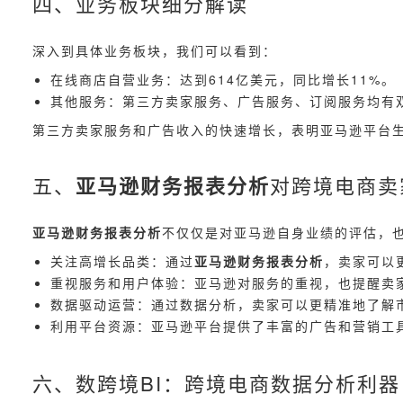
四、业务板块细分解读
深入到具体业务板块，我们可以看到：
在线商店自营业务：达到614亿美元，同比增长11%。
其他服务：第三方卖家服务、广告服务、订阅服务均有双
第三方卖家服务和广告收入的快速增长，表明亚马逊平台
五、
亚马逊财务报表分析
对跨境电商卖
亚马逊财务报表分析
不仅仅是对亚马逊自身业绩的评估，
关注高增长品类：通过
亚马逊财务报表分析
，卖家可以
重视服务和用户体验：亚马逊对服务的重视，也提醒卖
数据驱动运营：通过数据分析，卖家可以更精准地了解
利用平台资源：亚马逊平台提供了丰富的广告和营销工
六、数跨境BI：跨境电商数据分析利器