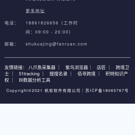
更多地址
电话：
18861826656（工作时
间：09:00 - 20:00）
邮箱：
shukuajing@fanruan.com
友情链接：
八爪鱼采集器 ｜
紫鸟浏览器｜
店匠 ｜
跨境卫
士 ｜
51tracking ｜
搜搜名录 ｜
佰寻跨境 ｜
积特知识产
权 ｜
BI数据分析工具
Copyright©2021 帆软软件有限公司｜
苏ICP备18065767号