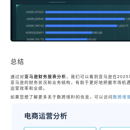
总结
通过对
亚马逊财务报表分析
，我们可以看到亚马逊在202
亚马逊的财务状况和业务结构，有助于更好地把握市场机遇
运营效率和业绩。
如果您想了解更多关于数跨境BI的信息，可以访问
数跨境