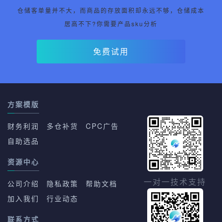
仓储客单量并不大，而商品的存放面积却永远不够，仓储成本
居高不下?你需要产品sku分析
免费试用
方案模版
财务利润
多仓补货
CPC广告
自助选品
资源中心
一对一技术支持
公司介绍
隐私政策
帮助文档
加入我们
行业动态
联系方式