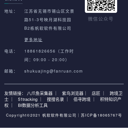
地址：
江苏省无锡市锡山区文景
路51-3号映月湖科技园
微信公众号
B2栋帆软软件有限公司
更多地址
电话：
18861826656（工作时
间：09:00 - 20:00）
邮箱：
shukuajing@fanruan.com
友情链接：
八爪鱼采集器 ｜
紫鸟浏览器｜
店匠 ｜
跨境卫
士 ｜
51tracking ｜
搜搜名录 ｜
佰寻跨境 ｜
积特知识产
权 ｜
BI数据分析工具
Copyright©2021 帆软软件有限公司｜
苏ICP备18065767号