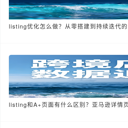
listing优化怎么做？从零搭建到持续迭代
listing和A+页面有什么区别？亚马逊详