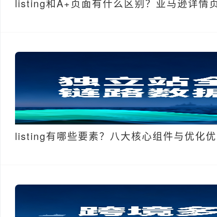
listing和A+页面有什么区别？亚马逊详
listing有哪些要素？八大核心组件与优化