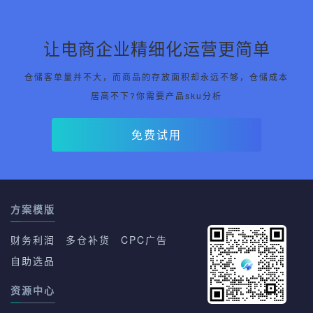
让电商企业精细化运营更简单
仓储客单量并不大，而商品的存放面积却永远不够，仓储成本
居高不下?你需要产品sku分析
免费试用
方案模版
财务利润
多仓补货
CPC广告
自助选品
资源中心