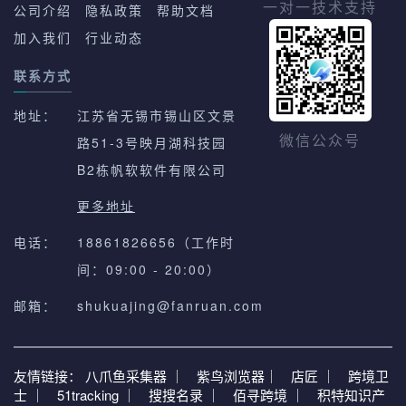
一对一技术支持
公司介绍
隐私政策
帮助文档
加入我们
行业动态
联系方式
地址：
江苏省无锡市锡山区文景
路51-3号映月湖科技园
微信公众号
B2栋帆软软件有限公司
更多地址
电话：
18861826656（工作时
间：09:00 - 20:00）
邮箱：
shukuajing@fanruan.com
友情链接：
八爪鱼采集器 ｜
紫鸟浏览器｜
店匠 ｜
跨境卫
士 ｜
51tracking ｜
搜搜名录 ｜
佰寻跨境 ｜
积特知识产