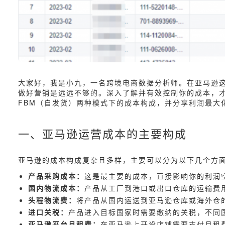
大家好，我是小九，一名跨境电商数据分析师。在亚马逊
做好营销是远远不够的。深入了解并有效控制你的成本，才
FBM（自发货）两种模式下的成本构成，并分享利润最大
一、亚马逊运营成本的主要构成
亚马逊的成本构成复杂且多样，主要可以分为以下几个方
产品采购成本：
这是最主要的成本，直接影响你的利润
国内物流成本：
产品从工厂到港口或出口仓库的运输费
头程物流费：
将产品从国内运送到亚马逊仓库或海外仓
进口关税：
产品进入目标国家时需要缴纳的关税，不同
亚马逊平台月租费：
在亚马逊上开设店铺需要支付月租费