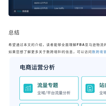
总结
希望通过本文的介绍，读者能够全面理解
FBA
亚马逊物流
如果您想了解更多关于数跨境BI的信息，可以访问
数跨境