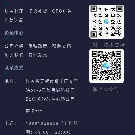
财务利润
多仓补货
CPC广告
自助选品
资源中心
一对一技术支持
公司介绍
隐私政策
帮助文档
加入我们
行业动态
联系方式
地址：
江苏省无锡市锡山区文景
路51-3号映月湖科技园
微信公众号
B2栋帆软软件有限公司
更多地址
电话：
18861826656（工作时
间：09:00 - 20:00）