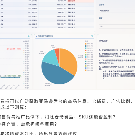
看板可以自动获取亚马逊后台的商品信息、仓储费、广告比例、
完成以下测算：
前售价与推广比例下，扣除仓储费后，SKU还能否盈利？
选择弃置，需承担哪些费用？
益与移除成本对比，给出处置方向建议