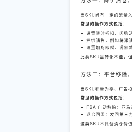
当SKU尚有一定的流量
常见的操作方式包括：
设置限时折扣、闪购
捆绑销售，例如将滞
设置加购即赠、满额
此类SKU虽转化不佳，
方法二：平台移除
当SKU销量为零、广告
常见的操作方式包括：
FBA 自动移除：亚
退仓回国：发回第三
这类SKU不具备清仓价