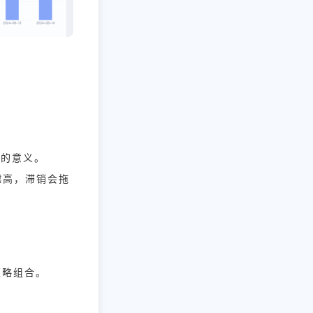
在的意义。
越高，滞销会拖
策略组合。