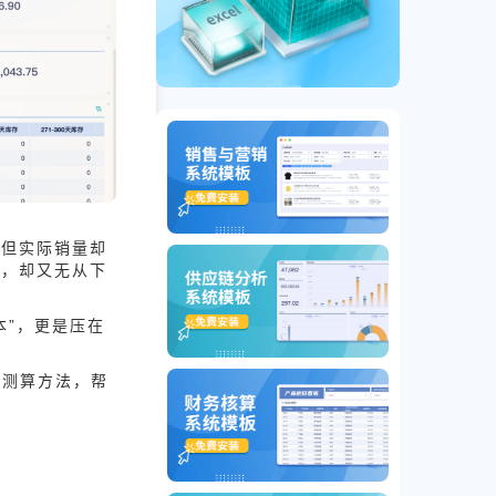
，但实际销量却
噬，却又无从下
本”，更是压在
据测算方法，帮