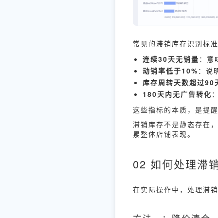
常见的滞销库存识别标
连续30天无销量
：意
动销率低于10%
：说
库存周转天数超过90
180天内无广告转化
这些指标的本质，是提
滞销库存不是静态存在，
累整体店铺表现。
02 如何处理滞
在实际操作中，处理滞销
方法一：降价清仓