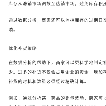
库存从滞销市场调拨至热销市场，避免库存积
通过数据分析，商家还可以监控库存的过期日
响。
优化补货策略
在数据分析的帮助下，商家可以更科学地制定
少。过多的补货不仅会占用企业的资金，增加
补货的时机和数量必须经过精确计算。
例如，通过分析某一商品的销量波动，商家可