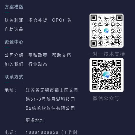
方案模版
财务利润
多仓补货
CPC广告
自助选品
资源中心
一对一技术支持
公司介绍
隐私政策
帮助文档
加入我们
行业动态
联系方式
地址：
江苏省无锡市锡山区文景
路51-3号映月湖科技园
微信公众号
B2栋帆软软件有限公司
更多地址
电话：
18861826656（工作时