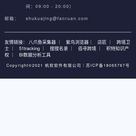
间：09:00 - 20:00）
邮箱：
shukuajing@fanruan.com
友情链接：
八爪鱼采集器 ｜
紫鸟浏览器｜
店匠 ｜
跨境卫
士 ｜
51tracking ｜
搜搜名录 ｜
佰寻跨境 ｜
积特知识产
权 ｜
BI数据分析工具
Copyright©2021 帆软软件有限公司｜
苏ICP备18065767号