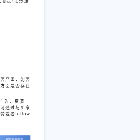
新品!让数据
是否严重，能否
存方面是否存在
入广告，资源
也可通过与买家
者follow