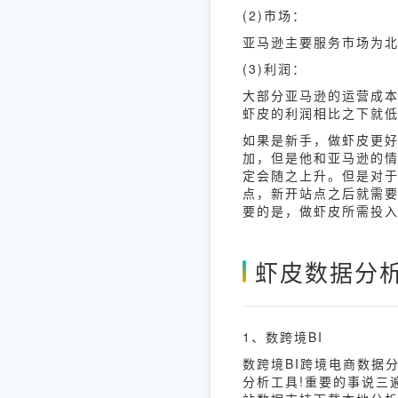
(2)市场：
亚马逊主要服务市场为
(3)利润：
大部分亚马逊的运营成本
虾皮的利润相比之下就
如果是新手，做虾皮更好
加，但是他和亚马逊的
定会随之上升。但是对于
点，新开站点之后就需要
要的是，做虾皮所需投
虾皮数据分
1、数跨境BI
数跨境BI跨境电商数据
分析工具!重要的事说三