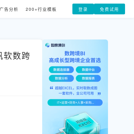
广告分析
200+行业模板
登录
免费试用
帆软数跨