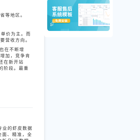
湾省等地区。
客单价为主。而
主要营收方向。
家也在不断增
在增加，竞争肯
至还在新开站
家的阶段。最重
专业的虾皮数据
全面、精准，全