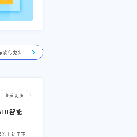
帆软数跨境BI与紫鸟虎步RPA达成合作！助力跨境电商自动化！
查看更多
BI智能
数据流中处于不