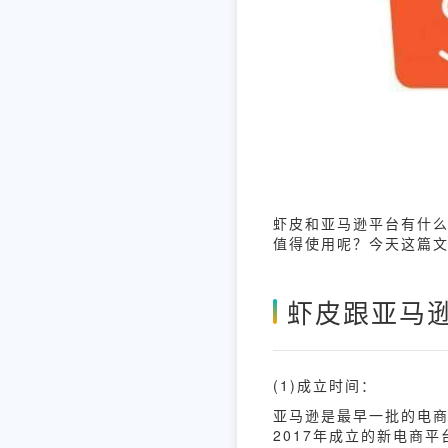
虾皮和亚马逊平台有什
值得使用呢？今天这篇
虾皮跟亚马
(1)成立时间：
亚马逊是最早一批的电
2017年成立的新电商