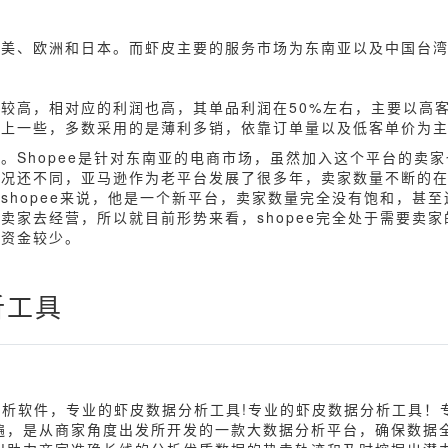
北美、欧洲和日本。而虾皮主要的服务市场为东南亚以及中国台
较高，相对应的利润也高，其单品利润在50%左右，主要以高
低上一些，多数采用的是薄利多销，依靠订单量以及低客单价为
。Shopee是针对东南亚的电商市场，虽然加入这个平台的卖
情况还不同，亚马逊作为老平台发展了很多年，卖家数量不断的
shopee来说，他是一个新平台，卖家数量完全没有饱和，甚
卖家去经营，所以就目前形势来看，shopee完全处于需要卖
入资金较少。
析工具
分析软件，专业的虾皮数据分析工具!专业的虾皮数据分析工具！
遍，是从商家角度出发所开发的一款大数据分析平台，确保数据