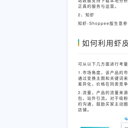
站数据支持下载本地分析
正真的服务与运营。
2、知虾
知虾-Shoppee版生意
如何利用虾
可从以下几方面进行考
1.市场角度，该产品的
通过变换主图和关键词
差异化，价格在同类竞
2.流量，产品的流量来
包，站外引流。对于吸粉
的沟通，鼓励买家主动圈
店铺。