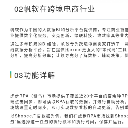
02帆软在跨境电商行业
帆软作为中国的大数据BI和分析平台提供商，专注商业智
业提供数字化服务，安克创新、绿联科技、致欧家具等业
通过多年积累的BI经验，帆软专为跨境电商卖家打造了一款
线数据分析平台，旨在提供比excel更强大的“零代码”
分析，提高分析效率；让领导充分了解数据，辅助决策，
03功能详解
虎步RPA（紫鸟）市场提供了覆盖近20个平台的百余种R
端点击同步，即可读取RPA获取的数据，并进行自助分析
境端设置定时同步，即可实现数据看板的自动更新，告别
以Shopee广告数据为例，我们在虎步RPA市场找到Sh
务”里选择这一任务的执行频率和执行时间，保存并运行。