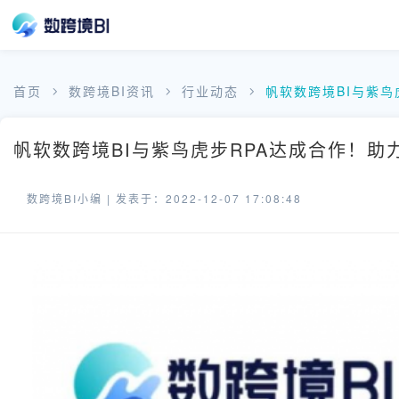
首页
数跨境BI资讯
行业动态
帆软数跨境BI与紫鸟
帆软数跨境BI与紫鸟虎步RPA达成合作！助
数跨境BI小编 |
发表于：2022-12-07 17:08:48