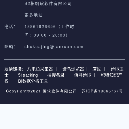
B2栋帆软软件有限公司
更多地址
电话：
18861826656（工作时
间：09:00 - 20:00）
邮箱：
shukuajing@fanruan.com
友情链接：
八爪鱼采集器 ｜
紫鸟浏览器｜
店匠 ｜
跨境卫
士 ｜
51tracking ｜
搜搜名录 ｜
佰寻跨境 ｜
积特知识产
权 ｜
BI数据分析工具
Copyright©2021 帆软软件有限公司｜
苏ICP备18065767号