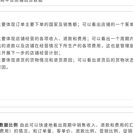
主要体现订单主要下单的国家及销售额；可以看出店铺的一个客
主要体现店铺经营的各项收入、退款和费用；可以看出一个周期
出的退款以及店铺在经营情况下所生产的各项费用，这也是管理
来开展下一步的店铺经营计划；
主要体现退货的货物情况和退货原因；可以看出退货后的货物状
原因。
/数据比例
由此可以快速地看出周期中销售收入、退款和费用的
-费用）的情况，和订单量、客单价、退款比例、营销比例、促