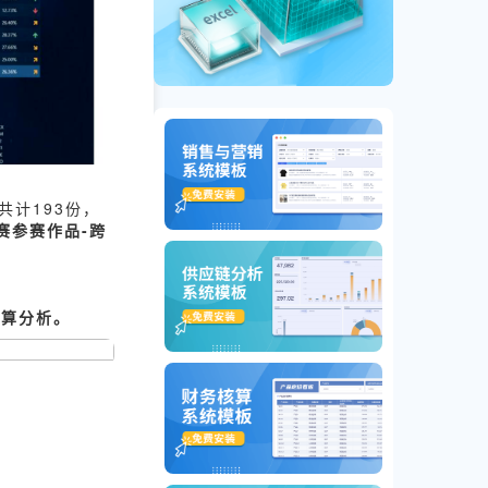
共计193份，
大赛参赛作品-跨
核算分析。