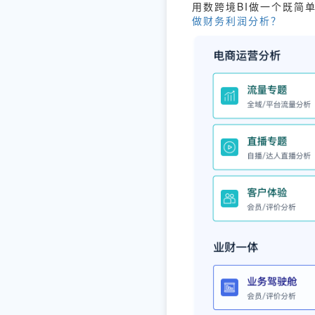
用数跨境BI做一个既简
做财务利润分析？