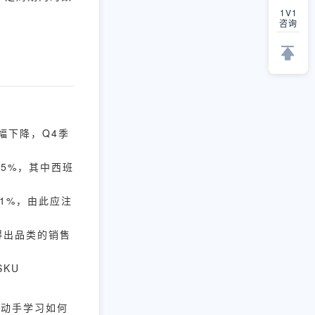
1V1
咨询
幅下降，Q4季
65%，其中西班
11%，由此应注
得出品类的销售
SKU
。
己动手学习如何