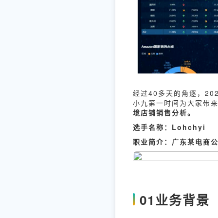
经过40多天的角逐，2
小九第一时间为大家带
境店铺销售分析。
选手名称：Lohchyi
职业简介：广东某电商
01
业务背景