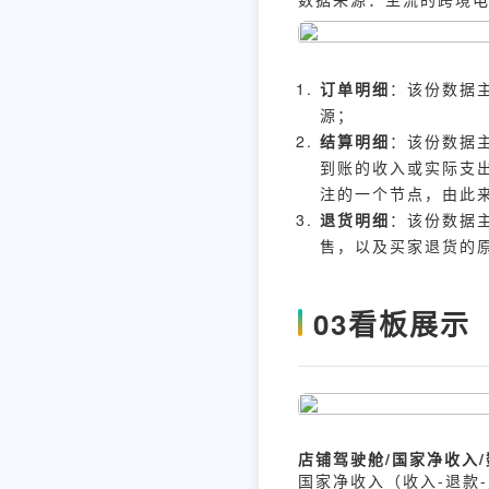
订单明细
：该份数据
源；
结算明细
：该份数据
到账的收入或实际支
注的一个节点，由此
退货明细
：该份数据
售，以及买家退货的
03
看板展示
店铺驾驶舱/国家净收入
国家净收入（收入-退款