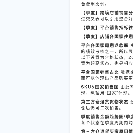
台费用比例。
【季度】跨境店铺销售
过交叉表可以引用整合
【季度】平台销售指标
【季度】店铺各国家往
平台各国家周期退款率
的绩效考核之一，所以展
以下设置为合格状态，20
置为超高状态，也是相
平台国家销售占比
数据
而可以体现出产品购买
SKU&国家销售图
由此可
现，纵轴用“国家”体现。
第三方仓退货货物状态
仓后仍可二次销售。
季度销售金额趋势图/季
各个状态在季度周期内
第三方仓退货买家原因