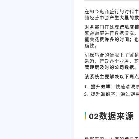
在如今电商盛行的时代
铺经营中会
产生大量的
财务部门在处理
跨境店
繁杂需要进行数据清洗
能会花费许多的时间
；
确性。
机缘巧合的情况下了解到
采购、行政各个业务、
管理层及时的公司数据
该系统主要解决以下痛
提升效率
：快速清洗
提升准确率
：通过避
02
数据来源
数据来源：主流的跨境