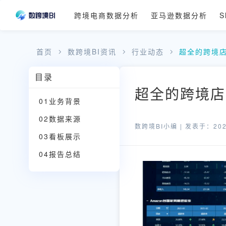
跨境电商数据分析
亚马逊数据分析
S
首页
数跨境BI资讯
行业动态
超全的跨境
目录
超全的跨境店
01业务背景
02数据来源
数跨境BI小编 |
发表于：2022
03看板展示
04报告总结