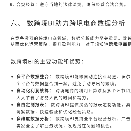
合规经营：遵守当地的法律法规，确保经营合法合规。
六、 数跨境BI助力跨境电商数据分析
在竞争激烈的跨境电商领域，数据分析能力至关重要。数跨
从而优化运营策略，提升盈利能力。对于想知道
跨境电商
数跨境BI的主要功能和优势：
多平台数据整合：
数跨境BI能够自动连接亚马逊、沃尔玛、
个平台的数据整合到一起，避免手动导出的繁琐。
自动化利润核算：
跨境电商的利润计算涉及多个环节和
大大节省了财务人员的时间和精力。
自由定制报表：
数跨境BI提供灵活的报表定制功能，
洞察数据，快速验证和优化经营策略。
多维度数据分析：
数跨境BI支持全平台经营分析、广
卖家全面了解业务状况，发现潜在问题和机会。