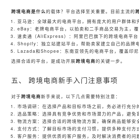
跨境电商是什么
的载体？平台选择至关重要。目前主流的
亚马逊：全球最大的电商平台，拥有庞大的用户群体和
eBay：老牌电商平台，以拍卖和二手商品交易为主，
速卖通（AliExpress）：阿里巴巴旗下的跨境电商
Shopify：独立站建站平台，帮助卖家建立自己的品牌
Lazada和Shopee：东南亚领先的电商平台，覆盖
选择合适的平台，是成功开展
跨境电商
的关键一步。
五、 跨境电商新手入门注意事项
对于
跨境电商
新手来说，以下几点需要特别注意：
市场调研：在选择产品和目标市场之前，务必进行充分
选品策略：选择具有竞争优势和市场潜力的产品，避免
物流方案：选择合适的跨境物流方案，确保商品能够安
支付方式：了解目标市场的支付习惯，提供多种支付方
客户服务：提供优质的客户服务，及时解决消费者的问