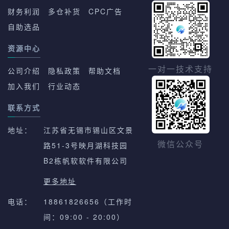
财务利润
多仓补货
CPC广告
自助选品
资源中心
一对一技术支持
公司介绍
隐私政策
帮助文档
加入我们
行业动态
联系方式
地址：
江苏省无锡市锡山区文景
路51-3号映月湖科技园
微信公众号
B2栋帆软软件有限公司
更多地址
电话：
18861826656（工作时
间：09:00 - 20:00）