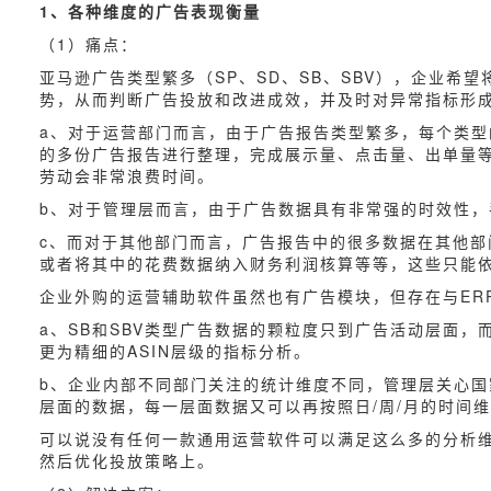
1、各种维度的广告表现衡量
（1）痛点：
亚马逊广告类型繁多（SP、SD、SB、SBV），企业
势，从而判断广告投放和改进成效，并及时对异常指标形
a、对于运营部门而言，由于广告报告类型繁多，每个类型
的多份广告报告进行整理，完成展示量、点击量、出单量
劳动会非常浪费时间。
b、对于管理层而言，由于广告数据具有非常强的时效性
c、而对于其他部门而言，广告报告中的很多数据在其他
或者将其中的花费数据纳入财务利润核算等等，这些只能依
企业外购的运营辅助软件虽然也有广告模块，但存在与ER
a、SB和SBV类型广告数据的颗粒度只到广告活动层面，
更为精细的ASIN层级的指标分析。
b、企业内部不同部门关注的统计维度不同，管理层关心
层面的数据，每一层面数据又可以再按照日/周/月的时间
可以说没有任何一款通用运营软件可以满足这么多的分析
然后优化投放策略上。