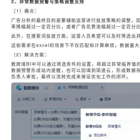
2、异常数据预警与策略调整支持
（1）痛点：
广告分析的最终目的是要辅助运营进行投放策略的调整，
率降幅超过一定百分比，或者广告花费涨幅超过一定百分
此外，在搜索词投放方面，运营人员希望可以及时筛选出
这些需求在excel的场景下不仅匹配和计算麻烦，数据
（2）解决方案：
数跨境BI中可以通过筛选条件的设置，将超过异常临界值
数据预警形成站内提醒，也可以回填到简道云，形成数据
负责人审批，最终以流转完成来保证优化工作的闭环。