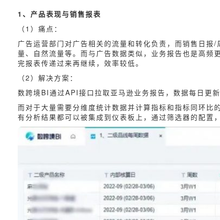
1、产品表现与销售报表
（1）痛点：
广告运营部门对广告相关的流量和转化负责，而销售日报
量、自然流量等。而与广告数据类似，业务报告也是高频
完报表传递过来再继续，效率较低。
（2）解决方案：
数跨境BI通过API接口拉取亚马逊业务报告，数据每日
而对于大量需要分维度统计数据并计算指标和指标同环比
有分析结果都可以被集成到仪表板上，通过筛选器的配置