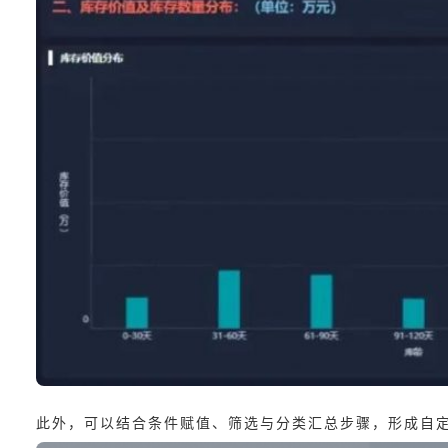
此外，可以结合条件赋值、筛选与分类汇总步骤，形成自