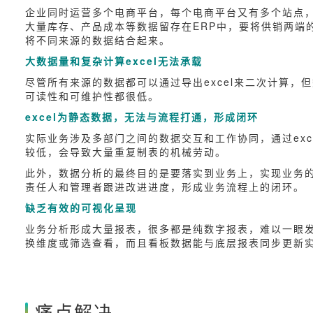
企业同时运营多个电商平台，每个电商平台又有多个站点
大量库存、产品成本等数据留存在ERP中，要将供销两端
将不同来源的数据结合起来。
大数据量和复杂计算excel无法承载
尽管所有来源的数据都可以通过导出excel来二次计算，
可读性和可维护性都很低。
excel为静态数据，无法与流程打通，形成闭环
实际业务涉及多部门之间的数据交互和工作协同，通过exce
较低，会导致大量重复制表的机械劳动。
此外，数据分析的最终目的是要落实到业务上，实现业务
责任人和管理者跟进改进进度，形成业务流程上的闭环。
缺乏有效的可视化呈现
业务分析形成大量报表，很多都是纯数字报表，难以一眼
换维度或筛选查看，而且看板数据能与底层报表同步更新实
痛点解决