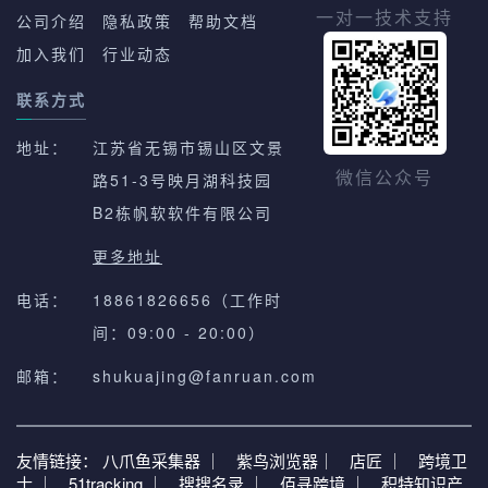
一对一技术支持
公司介绍
隐私政策
帮助文档
加入我们
行业动态
联系方式
地址：
江苏省无锡市锡山区文景
路51-3号映月湖科技园
微信公众号
B2栋帆软软件有限公司
更多地址
电话：
18861826656（工作时
间：09:00 - 20:00）
邮箱：
shukuajing@fanruan.com
友情链接：
八爪鱼采集器 ｜
紫鸟浏览器｜
店匠 ｜
跨境卫
士 ｜
51tracking ｜
搜搜名录 ｜
佰寻跨境 ｜
积特知识产