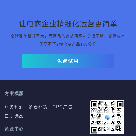
让电商企业精细化运营更简单
仓储客单量并不大，而商品的存放面积却永远不够，仓储成本
居高不下?你需要产品sku分析
免费试用
方案模版
财务利润
多仓补货
CPC广告
自助选品
资源中心