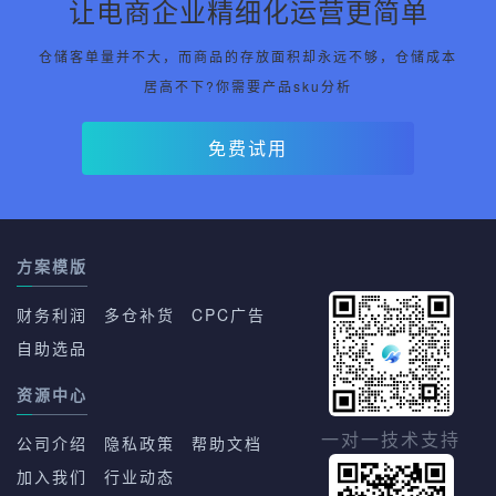
让电商企业精细化运营更简单
仓储客单量并不大，而商品的存放面积却永远不够，仓储成本
居高不下?你需要产品sku分析
免费试用
方案模版
财务利润
多仓补货
CPC广告
自助选品
资源中心
一对一技术支持
公司介绍
隐私政策
帮助文档
加入我们
行业动态