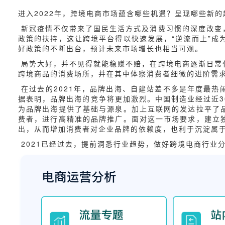
进入2022年，跨境电商市场蕴含哪些机遇？呈现哪些新
新冠疫情不仅带来了国民生活方式及消费习惯的深度改变
政策的扶持，这让跨境平台得以快速发展，“逆流而上”成
好政策的不断出台，预计未来市场增长也相当可观。
局势大好，并不见得就能稳赚不赔，在跨境电商逐渐日常
跨境商品的消费场所，并在其中体察消费者细微的进阶需
在过去的2021年，品牌出海、自建站差不多是年度最热
据表明，品牌出海的竞争将更加激烈。中国制造业经过近
为品牌出海提供了基础与源泉
。加上互联网的发达拉平了
费者，进行高精准的品牌推广。面对这一市场要求，建立
出，从而增加消费者对企业品牌的依赖度，也利于沉淀属
2021已经过去，提前洞悉行业趋势，做好
跨境电商行业