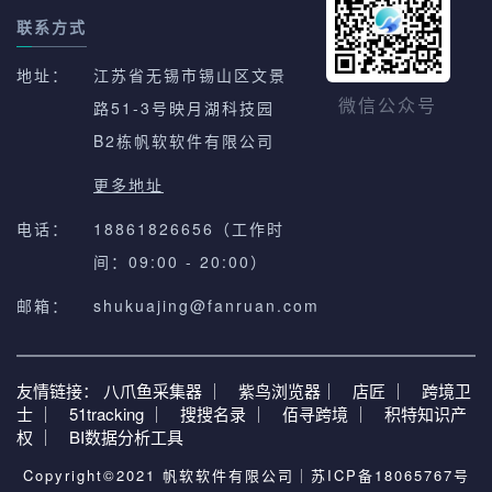
联系方式
地址：
江苏省无锡市锡山区文景
路51-3号映月湖科技园
微信公众号
B2栋帆软软件有限公司
更多地址
电话：
18861826656（工作时
间：09:00 - 20:00）
邮箱：
shukuajing@fanruan.com
友情链接：
八爪鱼采集器 ｜
紫鸟浏览器｜
店匠 ｜
跨境卫
士 ｜
51tracking ｜
搜搜名录 ｜
佰寻跨境 ｜
积特知识产
权 ｜
BI数据分析工具
Copyright©2021 帆软软件有限公司｜
苏ICP备18065767号