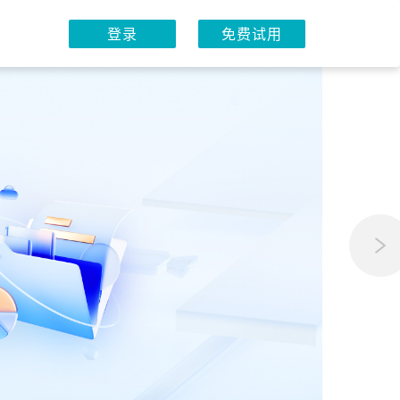
登录
免费试用