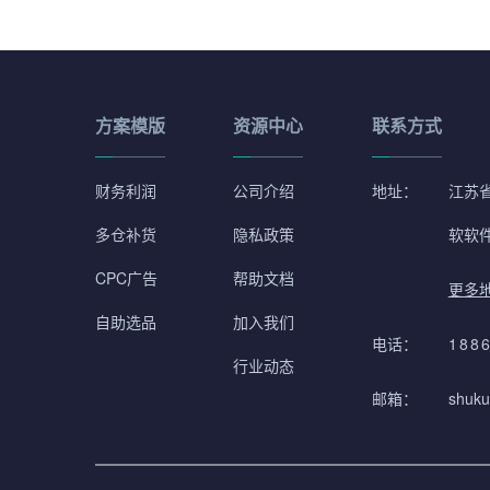
方案模版
资源中心
联系方式
财务利润
公司介绍
地址：
江苏省
多仓补货
隐私政策
软软
CPC广告
帮助文档
更多
自助选品
加入我们
电话：
188
行业动态
邮箱：
shuku