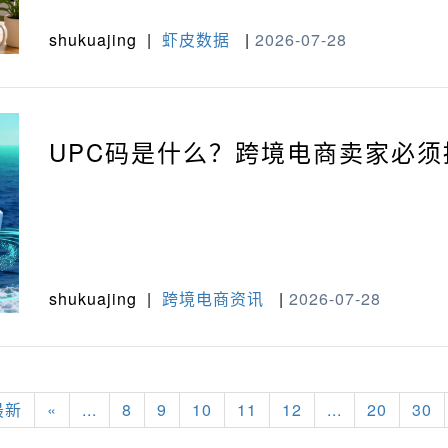
shukuajing
|
虾皮数据
|
2026-07-28
UPC码是什么？跨境电商卖家必
shukuajing
|
跨境电商资讯
|
2026-07-28
最新
«
...
8
9
10
11
12
...
20
30