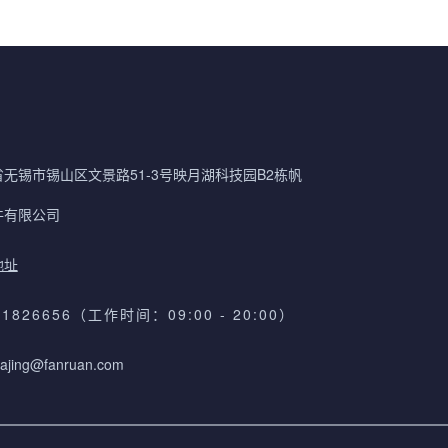
无锡市锡山区文景路51-3号映月湖科技园B2栋帆
件有限公司
地址
61826656（工作时间：09:00 - 20:00）
ajing@fanruan.com