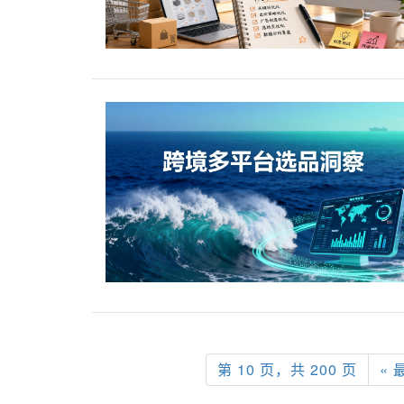
第 10 页，共 200 页
« 