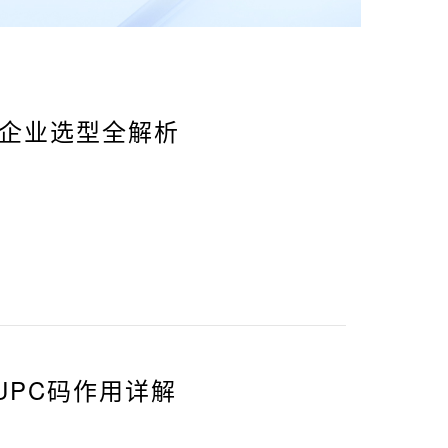
口企业选型全解析
UPC码作用详解