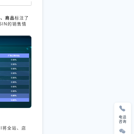
铺、商品
标注了
IN的销售情
电话
咨询
I将全站、店