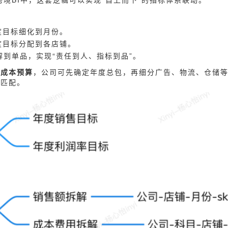
度目标细化到月份。
度目标分配到各店铺。
解到单品，实现“责任到人、指标到品”。
与成本预算
，公司可先确定年度总包，再细分广告、物流、仓储
标匹配。