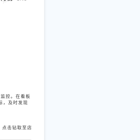
化监控。在看板
标，及时发现
；点击钻取至店