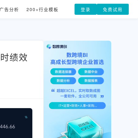
广告分析
200+行业模板
登录
免费试用
实时绩效