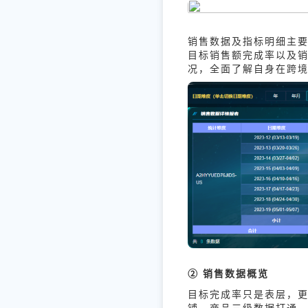
销售数据及指标明细主
目标销售额完成率以及销
况，全面了解自身在跨
② 销售数据概览
目标完成率只是表层，
铺、商品三级数据打通