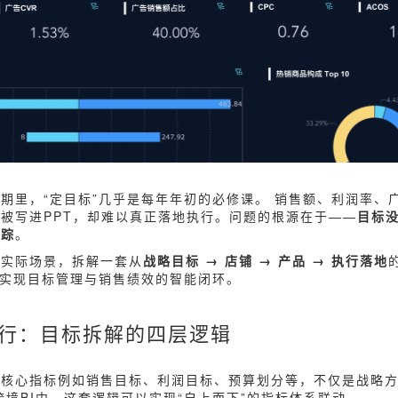
期里，“定目标”几乎是每年年初的必修课。 销售额、利润率、广
被写进PPT，却难以真正落地执行。问题的根源在于——
目标
追踪
。
的实际场景，拆解一套从
战略目标 → 店铺 → 产品 → 执行落地
实现目标管理与销售绩效的智能闭环。
执行：目标拆解的四层逻辑
项核心指标例如销售目标、利润目标、预算划分等，不仅是战略
跨境BI中，这套逻辑可以实现“自上而下”的指标体系联动。