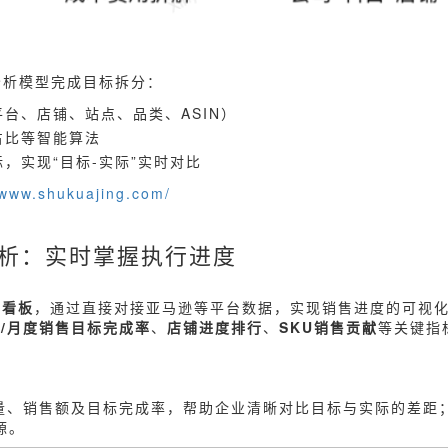
分析模型完成目标拆分：
台、店铺、站点、品类、ASIN）
占比等智能算法
，实现“目标-实际”实时对比
/www.shukuajing.com/
分析：实时掌握执行进度
析看板
，通过直接对接亚马逊等平台数据，实现销售进度的可视
年/月度销售目标完成率
、
店铺进度排行
、
SKU销售贡献
等关键指
量、销售额及目标完成率，帮助企业清晰对比目标与实际的差距
源。