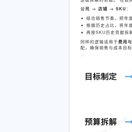
公司 → 店铺 → SKU
：
结合销售节奏，把年
根据历史占比，将年
再按SKU历史贡献拆
同样的逻辑适用于
费用
配，确保销售与成本目