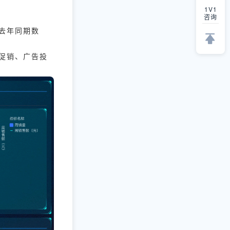
1V1
咨询
去年同期数
、促销、广告投