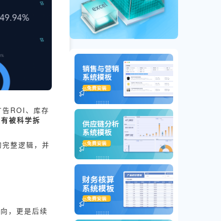
告ROI、库存
没有被科学拆
的完整逻辑，并
方向，更是后续