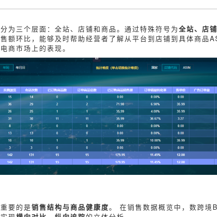
要分为三个层面：全站、店铺和商品。通过特殊符号为
全站、店
售额环比，能够及时帮助经营者了解从平台到店铺到具体商品AS
境电商市场上的表现。
更重要的是
销售结构与商品健康度
。 在销售数据概览中，数跨境B
，实现
横向对比、纵向追踪
的立体分析。