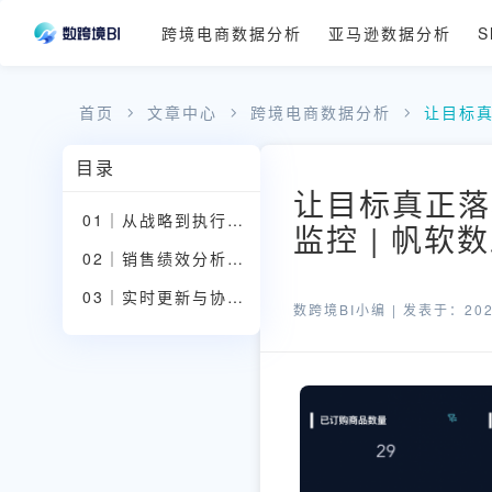
跨境电商数据分析
亚马逊数据分析
S
首页
文章中心
跨境电商数据分析
让目标
目录
让目标真正落
01｜从战略到执行：目标拆解的四层逻辑
监控 | 帆软
02｜销售绩效分析：实时掌握执行进度
03｜实时更新与协同复盘
数跨境BI小编 |
发表于：2025