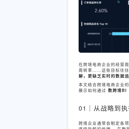
在跨境电商企业的经营周
周转率……这些目标往往
解，更缺乏实时的数据
本文结合跨境电商企业
展示如何通过
数跨境BI
01｜从战略到
跨境企业通常会制定各
逐级拆解的依据。 在数