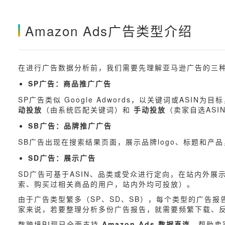
Amazon Ads广告类型介绍
在进行广告数据分析前，我们需要先理解亚马逊广告的三
SP广告：商品推广广告
SP广告类似 Google Adwords，以关键词或A
动投放
（由系统匹配关键词）和
手动投放
（卖家自选AS
SB广告：品牌推广广告
SB广告出现在搜索结果页面，展示品牌logo、标题和产
SD广告：展示广告
SD广告可基于ASIN、品类或受众进行定向，在站内外
索、购买过相关商品的用户，站内外均可投放）。
由于广告类型繁多（SP、SD、SB），每个类型的广告
家来说，若要整理分析多份广告报告，就需要频繁下载、
数跨境BI现已全面支持
Amazon Ads 数据直连
，帮助卖