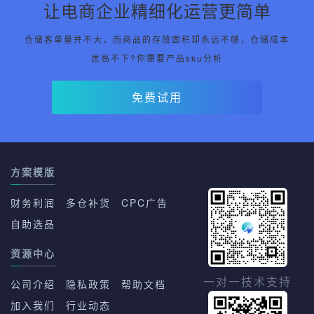
让电商企业精细化运营更简单
仓储客单量并不大，而商品的存放面积却永远不够，仓储成本
居高不下?你需要产品sku分析
免费试用
方案模版
财务利润
多仓补货
CPC广告
自助选品
资源中心
一对一技术支持
公司介绍
隐私政策
帮助文档
加入我们
行业动态