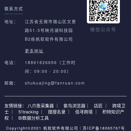
联系方式
地址：
江苏省无锡市锡山区文景
路51-3号映月湖科技园
微信公众号
B2栋帆软软件有限公司
更多地址
电话：
18861826656（工作时
间：09:00 - 20:00）
邮箱：
shukuajing@fanruan.com
友情链接：
八爪鱼采集器 ｜
紫鸟浏览器｜
店匠 ｜
跨境卫
士 ｜
51tracking ｜
搜搜名录 ｜
佰寻跨境 ｜
积特知识产
权 ｜
BI数据分析工具
Copyright©2021 帆软软件有限公司｜
苏ICP备18065767号