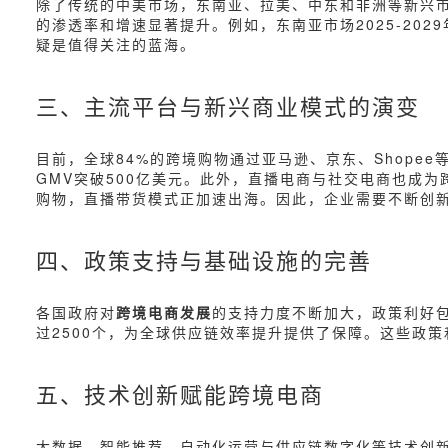
除了传统的中美市场，东南亚、拉美、中东和非洲等新兴
的渗透率和增速显著提升。例如，东南亚市场2025-202
疑是值得关注的蓝海。
三、主流平台与新兴商业模式的演变
目前，全球84%的跨境购物通过亚马逊、京东、Shopee等
GMV突破500亿美元。此外，直播电商与社交电商也成
购物，直播带货模式正加速出海。因此，企业需要不断创
四、政策支持与基础设施的完善
各国政府对
跨境电商发展
的支持力度不断加大，政策利好包
过2500个，为全球供应链效率提升提供了保障。这些政
五、技术创新赋能跨境电商
大数据、智能推荐、自动化运营与供应链数字化等技术创