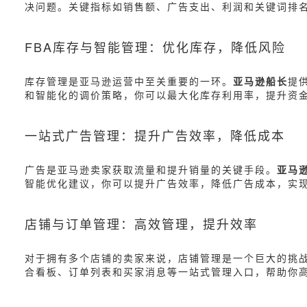
决问题。关键指标如销售额、广告支出、利润和关键词排
FBA库存与智能管理：优化库存，降低风险
库存管理是亚马逊运营中至关重要的一环。
亚马逊船长
提
和智能化的调价策略，你可以最大化库存利用率，提升资
一站式广告管理：提升广告效率，降低成本
广告是亚马逊卖家获取流量和提升销量的关键手段。
亚马
智能优化建议，你可以提升广告效率，降低广告成本，实现
店铺与订单管理：高效管理，提升效率
对于拥有多个店铺的卖家来说，店铺管理是一个巨大的挑
合看板、订单列表和买家消息等一站式管理入口，帮助你