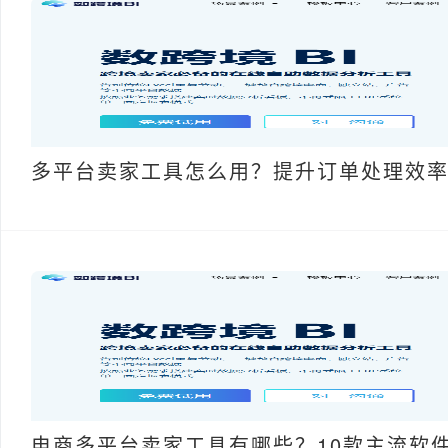
多平台卖家工具怎么用？提升订单处理效
电商多平台卖家工具有哪些？10款主流软