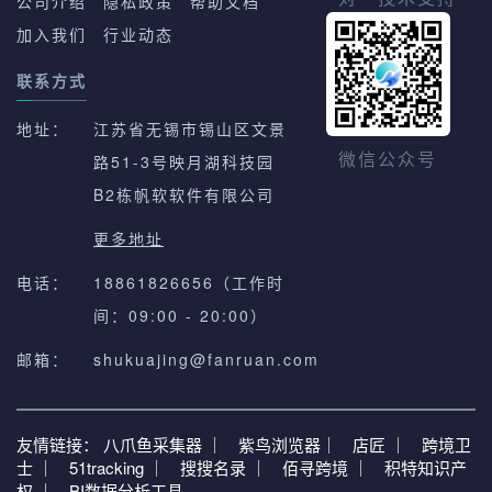
公司介绍
隐私政策
帮助文档
加入我们
行业动态
联系方式
地址：
江苏省无锡市锡山区文景
路51-3号映月湖科技园
微信公众号
B2栋帆软软件有限公司
更多地址
电话：
18861826656（工作时
间：09:00 - 20:00）
邮箱：
shukuajing@fanruan.com
友情链接：
八爪鱼采集器 ｜
紫鸟浏览器｜
店匠 ｜
跨境卫
士 ｜
51tracking ｜
搜搜名录 ｜
佰寻跨境 ｜
积特知识产
权 ｜
BI数据分析工具