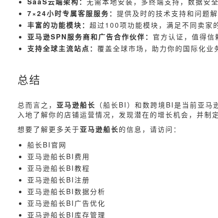
SaaS云端架构：
无需本地安装，多终端支持，数据安
7×24小时专属客服服务：
提供及时的技术支持和问题解
丰富的功能模块：
超过100项功能模块，满足不同卖家
亚马逊SPN服务商和广告合作伙伴：
官方认证，值得信
支持全球主流站点：
覆盖全球市场，助力你的国际化业
总结
总而言之，
亚马逊船长
（船长BI）和数跨境BI是当前亚
入地了解你的店铺运营情况，发现潜在的增长机会，并制
想要了解更多关于
亚马逊船长
的信息，请访问：
船长BI官网
亚马逊船长BI费用
亚马逊船长BI教程
亚马逊船长BI注册
亚马逊船长BI数据分析
亚马逊船长BI广告优化
亚马逊船长BI库存管理