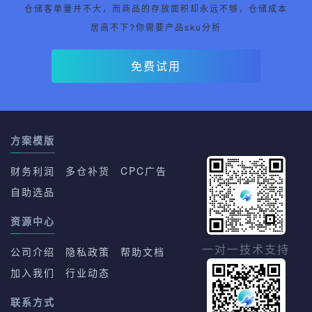
仓储客单量并不大，而商品的存放面积却永远不够，仓储成本
居高不下?你需要产品sku分析
免费试用
方案模版
财务利润
多仓补货
CPC广告
自助选品
资源中心
一对一技术支持
公司介绍
隐私政策
帮助文档
加入我们
行业动态
联系方式