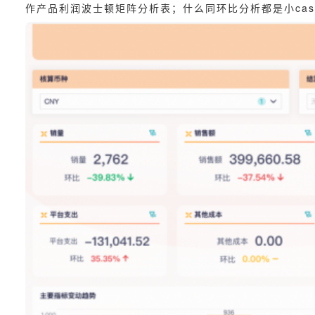
作产品利润波士顿矩阵分析表；什么同环比分析都是小ca