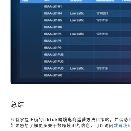
总结
只有掌握正确的
tiktok跨境电商运营
方法和策略，并借助
如果您想了解更多关于数跨境BI的信息，可以访问
数跨境B