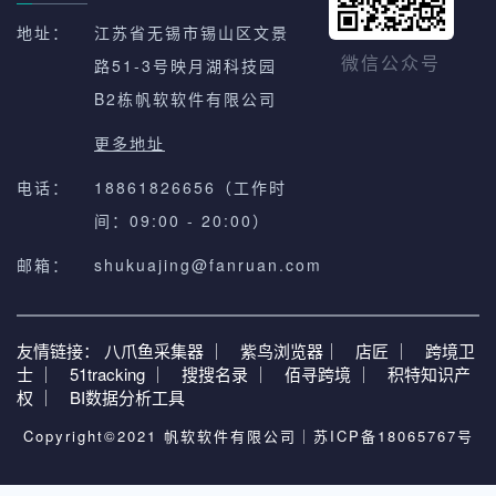
地址：
江苏省无锡市锡山区文景
路51-3号映月湖科技园
微信公众号
B2栋帆软软件有限公司
更多地址
电话：
18861826656（工作时
间：09:00 - 20:00）
邮箱：
shukuajing@fanruan.com
友情链接：
八爪鱼采集器 ｜
紫鸟浏览器｜
店匠 ｜
跨境卫
士 ｜
51tracking ｜
搜搜名录 ｜
佰寻跨境 ｜
积特知识产
权 ｜
BI数据分析工具
Copyright©2021 帆软软件有限公司｜
苏ICP备18065767号