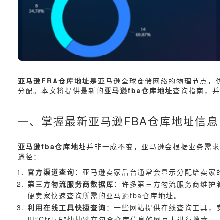
亚马逊FBA仓库地址
是亚马逊全球仓储网络的物理节点，
分配。本文将提供最新的
亚马逊fba仓库地址
查询指南，并
一、掌握最新亚马逊FBA仓库地址信息
亚马逊fba仓库地址
并非一成不变，亚马逊会根据业务需求
途径：
官方渠道查询
：亚马逊卖家后台通常会显示分配给卖家
第三方物流服务商数据库
：许多第三方物流服务商维护
便卖家快速查询所需的亚马逊fba仓库地址。
利用在线工具快捷查询
：一些网站提供在线查询工具，
用“Ctrl+F”快捷键在包含仓库信息的网页上进行搜索。