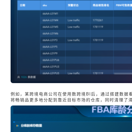
例如，某跨境电商公司在使用数跨境BI后，通过搭建数据
将畅销品更多地分配到靠近目标市场的仓库，同时清理了