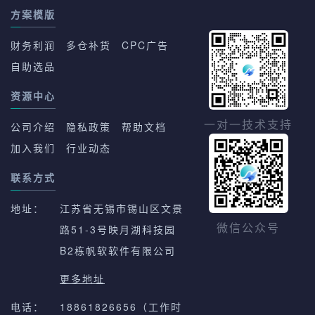
方案模版
财务利润
多仓补货
CPC广告
自助选品
资源中心
一对一技术支持
公司介绍
隐私政策
帮助文档
加入我们
行业动态
联系方式
地址：
江苏省无锡市锡山区文景
路51-3号映月湖科技园
微信公众号
B2栋帆软软件有限公司
更多地址
电话：
18861826656（工作时