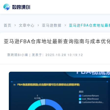
首页
文章中心
亚马逊数据
亚马逊FBA仓库地址
亚马逊FBA仓库地址最新查询指南与成本优化
数跨境BI小编 |
发表于：2025-10-28 10:19:12