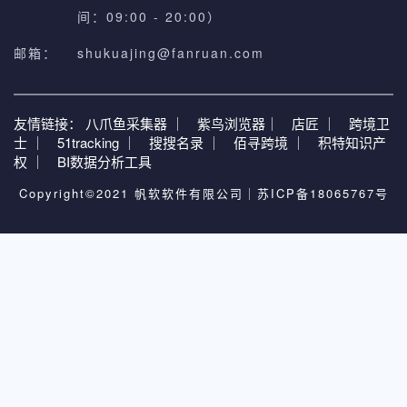
间：09:00 - 20:00）
邮箱：
shukuajing@fanruan.com
友情链接：
八爪鱼采集器 ｜
紫鸟浏览器｜
店匠 ｜
跨境卫
士 ｜
51tracking ｜
搜搜名录 ｜
佰寻跨境 ｜
积特知识产
权 ｜
BI数据分析工具
Copyright©2021 帆软软件有限公司｜
苏ICP备18065767号