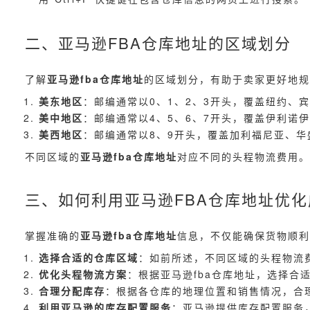
二、亚马逊FBA仓库地址的区域划分
了解
亚马逊fba仓库地址
的区域划分，有助于卖家更好地规
美东地区
：邮编通常以0、1、2、3开头，覆盖纽约、
美中地区
：邮编通常以4、5、6、7开头，覆盖伊利诺
美西地区
：邮编通常以8、9开头，覆盖加利福尼亚、华
不同区域的
亚马逊fba仓库地址
对应不同的头程物流费用
三、如何利用亚马逊FBA仓库地址优化
掌握准确的
亚马逊fba仓库地址
信息，不仅能确保货物顺利
选择合适的仓库区域
：如前所述，不同区域的头程物流
优化头程物流方案
：根据亚马逊fba仓库地址，选择
合理分配库存
：根据各仓库的地理位置和销售情况，合
利用亚马逊的库存配置服务
：亚马逊提供库存配置服务