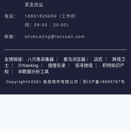
更多地址
电话：
18861826656（工作时
间：09:00 - 20:00）
邮箱：
shukuajing@fanruan.com
友情链接：
八爪鱼采集器 ｜
紫鸟浏览器｜
店匠 ｜
跨境卫
士 ｜
51tracking ｜
搜搜名录 ｜
佰寻跨境 ｜
积特知识产
权 ｜
BI数据分析工具
Copyright©2021 帆软软件有限公司｜
苏ICP备18065767号