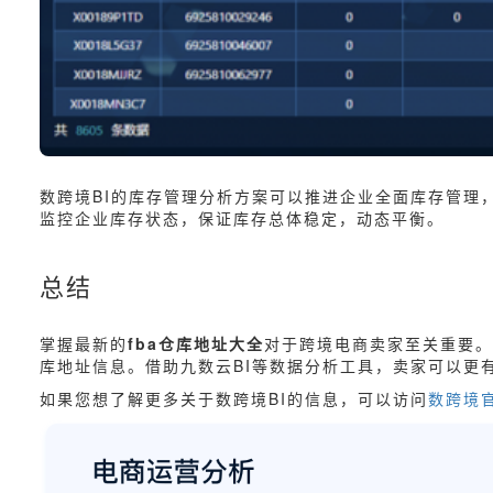
数跨境BI的库存管理分析方案可以推进企业全面库存管理
监控企业库存状态，保证库存总体稳定，动态平衡。
总结
掌握最新的
fba仓库地址大全
对于跨境电商卖家至关重要。
库地址信息。借助九数云BI等数据分析工具，卖家可以更
如果您想了解更多关于数跨境BI的信息，可以访问
数跨境