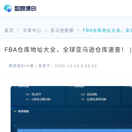
首页
文章中心
亚马逊数据
FBA仓库地址大全，
FBA仓库地址大全，全球亚马逊仓库速查！ |
数跨境BI小编 |
发表于：2025-10-24 9:26:22