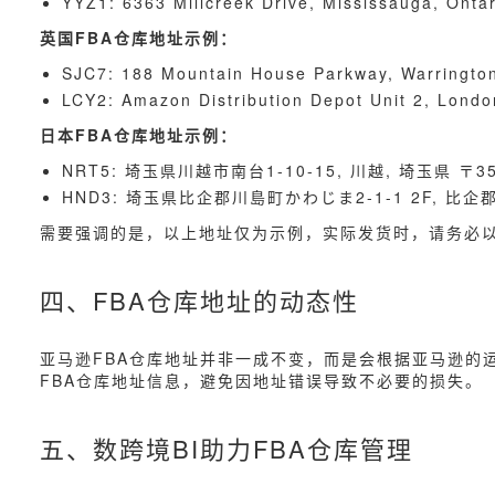
YYZ1: 6363 Millcreek Drive, Mississauga, Onta
英国FBA仓库地址示例：
SJC7: 188 Mountain House Parkway, Warringto
LCY2: Amazon Distribution Depot Unit 2, Londo
日本FBA仓库地址示例：
NRT5: 埼玉県川越市南台1-10-15, 川越, 埼玉県 〒35
HND3: 埼玉県比企郡川島町かわじま2-1-1 2F, 比企郡,
需要强调的是，以上地址仅为示例，实际发货时，请务必
四、FBA仓库地址的动态性
亚马逊FBA仓库地址并非一成不变，而是会根据亚马逊的
FBA仓库地址信息，避免因地址错误导致不必要的损失。
五、数跨境BI助力FBA仓库管理