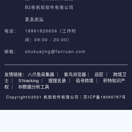
B2栋帆软软件有限公司
更多地址
电话：
18861826656（工作时
间：09:00 - 20:00）
邮箱：
shukuajing@fanruan.com
友情链接：
八爪鱼采集器 ｜
紫鸟浏览器｜
店匠 ｜
跨境卫
士 ｜
51tracking ｜
搜搜名录 ｜
佰寻跨境 ｜
积特知识产
权 ｜
BI数据分析工具
Copyright©2021 帆软软件有限公司｜
苏ICP备18065767号