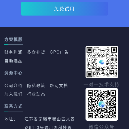
免费试用
方案模版
财务利润
多仓补货
CPC广告
自助选品
资源中心
一对一技术支持
公司介绍
隐私政策
帮助文档
加入我们
行业动态
联系方式
地址：
江苏省无锡市锡山区文景
路51-3号映月湖科技园
微信公众号