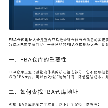
FBA仓库地址大全
是整合亚马逊全球仓储节点信息的实用
为跨境电商卖家们提供一份详尽的
FBA仓库地址大全
，助
一、FBA仓库的重要性
FBA仓库是亚马逊物流体系的核心组成部分，它不仅承担
适的FBA仓库，可以有效缩短物流时间、降低运输成本，
二、如何查找FBA仓库地址
查找FBA仓库地址并非难事，以下几个途径可供参考：