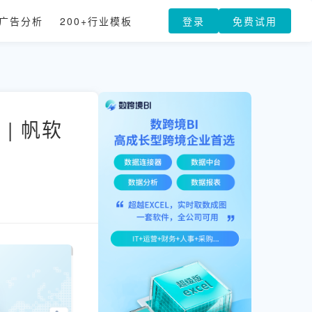
广告分析
200+行业模板
登录
免费试用
| 帆软