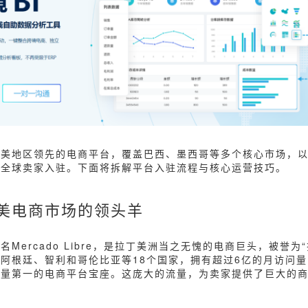
拉美地区领先的电商平台，覆盖巴西、墨西哥等多个核心市场，
引全球卖家入驻。下面将拆解平台入驻流程与核心运营技巧。
美电商市场的领头羊
名Mercado Libre，是拉丁美洲当之无愧的电商巨头，被誉为
阿根廷、智利和哥伦比亚等18个国家，拥有超过6亿的月访问
户量第一的电商平台宝座。这庞大的流量，为卖家提供了巨大的