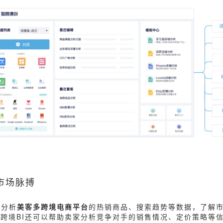
握市场脉搏
以分析
美客多跨境电商平台
的热销商品、搜索趋势等数据，了解
跨境BI还可以帮助卖家分析竞争对手的销售情况、定价策略等