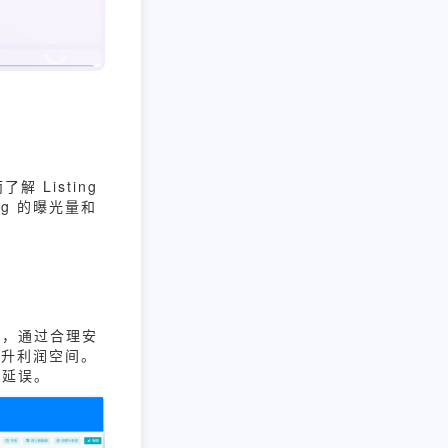
 Listing
ng 的曝光量和
如，通过合理安
提升利润空间。
的延误。