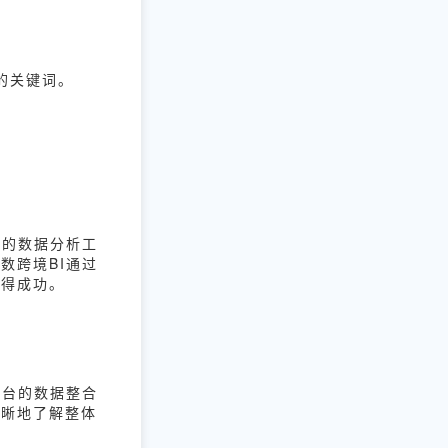
。
准的关键词。
大的数据分析工
数跨境BI通过
取得成功。
平台的数据整合
清晰地了解整体