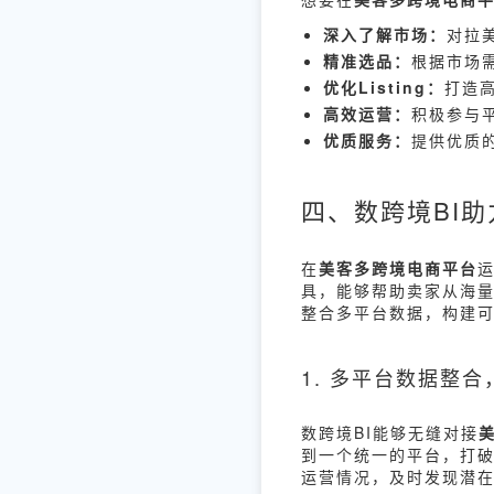
深入了解市场：
对拉
精准选品：
根据市场
优化Listing：
打造高
高效运营：
积极参与
优质服务：
提供优质
四、数跨境BI
在
美客多跨境电商平台
具，能够帮助卖家从海量
整合多平台数据，构建
1. 多平台数据整
数跨境BI能够无缝对接
到一个统一的平台，打
运营情况，及时发现潜