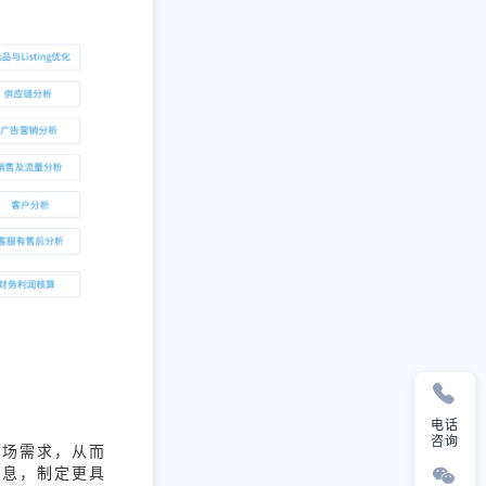
电话
咨询
市场需求，从而
信息，制定更具