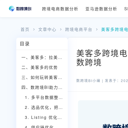
跨境电商数据分析
亚马逊数据分析
S
首页
文章中心
跨境电商平台
美客多跨境
目录
美客多跨境电
一、美客多：拉美电商市场的领头羊
数跨境
二、美客多的优势
三、如何玩转美客多平台？
数跨境BI小编 |
发表于：2025
四、数跨境BI助力美客多卖家数据驱动增长
1. 多平台数据整合，打破信息孤岛
2. 选品优化，把握市场脉搏
3. Listing 优化，提升转化率
4. 供应链优化，降低运营成本