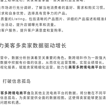
美市场进行充分调研，了解当地消费者的喜好、需求和购买习惯
需求和自身优势，选择具有竞争力的产品。
质量的Listing，包括清晰的产品图片、详细的产品描述和精
平台活动，提升店铺曝光率和流量。
的客户服务，提升客户满意度和复购率。
助力美客多卖家数据驱动增长
运营中，数据分析扮演着至关重要的角色。数跨境BI作为一款强
数据中挖掘有价值的信息，从而优化运营策略，实现业绩增长。
可视化报表，赋能卖家精细化运营，助力在
美客多跨境电商平台
合，打破信息孤岛
美客多跨境电商平台
及其他主流电商平台的数据，将分散在不同
破信息孤岛，为卖家提供全面的数据视图。这使得卖家能够更加
在问题和机遇。