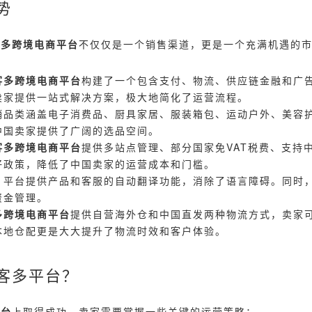
势
客多跨境电商平台
不仅仅是一个销售渠道，更是一个充满机遇的
客多跨境电商平台
构建了一个包含支付、物流、供应链金融和广
卖家提供一站式解决方案，极大地简化了运营流程。
销品类涵盖电子消费品、厨具家居、服装箱包、运动户外、美容
中国卖家提供了广阔的选品空间。
客多跨境电商平台
提供多站点管理、部分国家免VAT税费、支持
好政策，降低了中国卖家的运营成本和门槛。
：
平台提供产品和客服的自动翻译功能，消除了语言障碍。同时
资金管理。
多跨境电商平台
提供自营海外仓和中国直发两种物流方式，卖家
本地仓配更是大大提升了物流时效和客户体验。
客多平台？
平台
上取得成功，卖家需要掌握一些关键的运营策略：