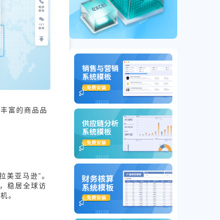
以丰富的商品品
“拉美亚马逊”。
量，稳居全球访
商机。