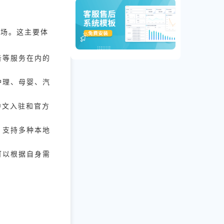
市场。这主要体
告等服务在内的
护理、母婴、汽
中文入驻和官方
，支持多种本地
可以根据自身需