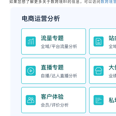
如果您想了解更多关于数跨境BI的信息，可以访问
数跨境