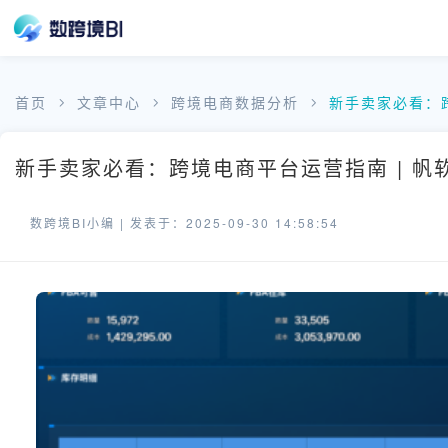
首页
文章中心
跨境电商数据分析
新手卖家必看：
新手卖家必看：跨境电商平台运营指南 | 帆
数跨境BI小编 |
发表于：2025-09-30 14:58:54