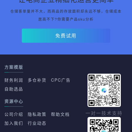
仓储客单量并不大，而商品的存放面积却永远不够，仓储成本
居高不下?你需要产品sku分析
免费试用
方案模版
财务利润
多仓补货
CPC广告
自助选品
资源中心
一对一技术支持
公司介绍
隐私政策
帮助文档
加入我们
行业动态