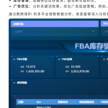
库存管理：
准确预估库存需求，避免断货或积压。
广告优化：
分析关键词效果，优化广告投放策略。例如
通过数跨境BI 的多平台销售数据分析，卖家能够深入分