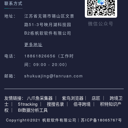
联系方式
地址：
江苏省无锡市锡山区文景
路51-3号映月湖科技园
微信公众号
B2栋帆软软件有限公司
更多地址
电话：
18861826656（工作时
间：09:00 - 20:00）
邮箱：
shukuajing@fanruan.com
友情链接：
八爪鱼采集器 ｜
紫鸟浏览器｜
店匠 ｜
跨境卫
士 ｜
51tracking ｜
搜搜名录 ｜
佰寻跨境 ｜
积特知识产
权 ｜
BI数据分析工具
Copyright©2021 帆软软件有限公司｜
苏ICP备18065767号