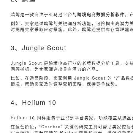
鸥鹭是一款专注于亚马逊平台的
跨境电商数据分析软件
。
例如，卖家通过鸥鹭的关键词分析功能，可挖掘出高潜力关键词
时提醒卖家采取应对措施。此外，鸥鹭还提供库存管理建
3、Jungle Scout
Jungle Scout 是跨境电商行业的老牌数据分析
间等指标，为卖家筛选出具有潜力的产品。
比如，在选品阶段，卖家利用 Jungle Scout 的
情况，帮助卖家及时调整营销策略，保持竞争优势。
4、Helium 10
Helium 10 同样服务于亚马逊平台卖家，功能覆盖从选
在运营阶段，“Cerebro” 关键词研究工具可帮助卖家挖掘长尾
买家留评，提升店铺的 Review 数量和评分，增强消费