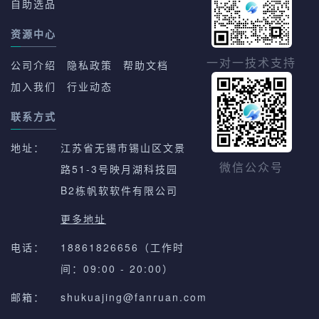
自助选品
资源中心
一对一技术支持
公司介绍
隐私政策
帮助文档
加入我们
行业动态
联系方式
地址：
江苏省无锡市锡山区文景
路51-3号映月湖科技园
微信公众号
B2栋帆软软件有限公司
更多地址
电话：
18861826656（工作时
间：09:00 - 20:00）
邮箱：
shukuajing@fanruan.com