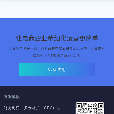
让电商企业精细化运营更简单
仓储客单量并不大，而商品的存放面积却永远不够，仓储成本
居高不下?你需要产品sku分析
免费试用
方案模版
财务利润
多仓补货
CPC广告