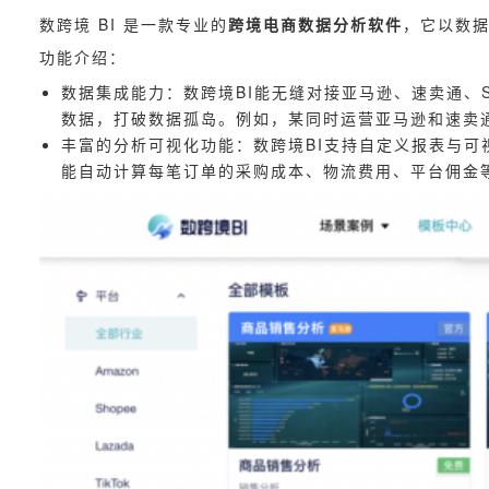
数跨境 BI 是一款专业的
跨境电商数据分析软件
，它以数
功能介绍：
数据集成能力：数跨境BI能无缝对接亚马逊、速卖通、S
数据，打破数据孤岛。例如，某同时运营亚马逊和速卖通
丰富的分析可视化功能：数跨境BI支持自定义报表与
能自动计算每笔订单的采购成本、物流费用、平台佣金