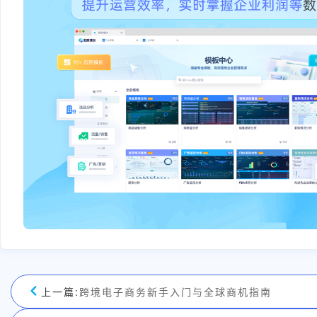
上一篇:
跨境电子商务新手入门与全球商机指南