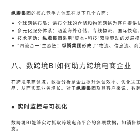
纵腾集团
的核心竞争力体现在以下几个方面：
全球网络布局：遍布全球的仓储和物流网络为客户提供
多元化服务体系：涵盖海外仓储、专线物流、国际快递
技术驱动：
纵腾集团
采用”资本+科技”双轮驱动的发展
“四流合一”生态链：
纵腾集团
形成了”物流、信息流、商
八、数跨境BI如何助力跨境电商企业
在跨境电商领域，数据分析是企业提升运营效率、优化决策
品，从而实现业务增长。对于
纵腾集团
及其客户来说，数跨
●
实时监控与可视化
数跨境BI能够实时抓取跨境电商平台的各项数据，如销售
态。