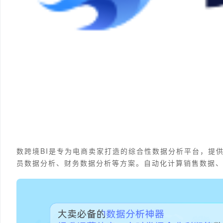
数跨境BI是专为电商卖家打造的综合性数据分析平台，提
员数据分析、财务数据分析等方案。自动化计算销售数据