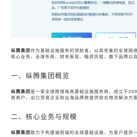
纵腾集团
作为基础设施服务的领航者，以其完善的全球网
核心业务、全球布局、财务表现、融资历程、旗下品牌以
一、纵腾集团概览
纵腾集团
是一家全球跨境电商基础设施服务商，成立于20
商商户、出口贸易企业和出海品牌商提供综合物流解决方
二、核心业务与规模
纵腾集团
致力于构建端到端的全球基础设施，为客户提供