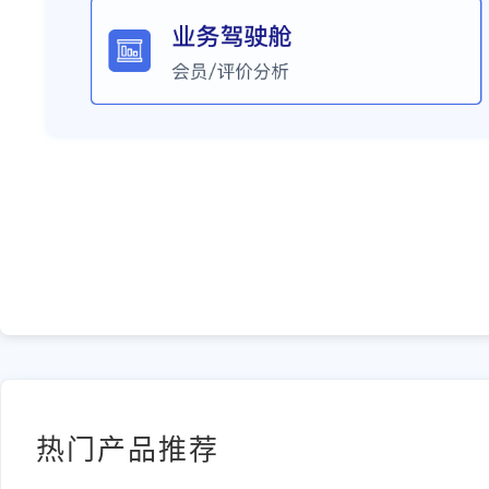
热门产品推荐