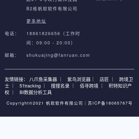
B2栋帆软软件有限公司
更多地址
电话：
18861826656（工作时
间：09:00 - 20:00）
邮箱：
shukuajing@fanruan.com
友情链接：
八爪鱼采集器 ｜
紫鸟浏览器｜
店匠 ｜
跨境卫
士 ｜
51tracking ｜
搜搜名录 ｜
佰寻跨境 ｜
积特知识产
权 ｜
BI数据分析工具
Copyright©2021 帆软软件有限公司｜
苏ICP备18065767号