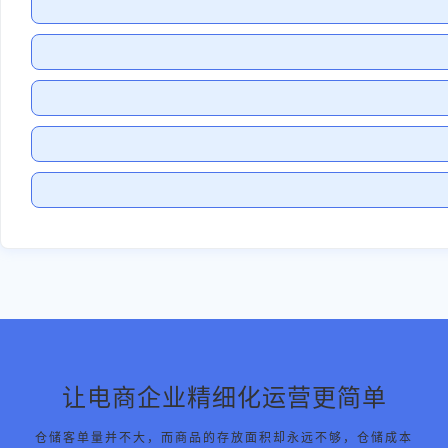
让电商企业精细化运营更简单
仓储客单量并不大，而商品的存放面积却永远不够，仓储成本