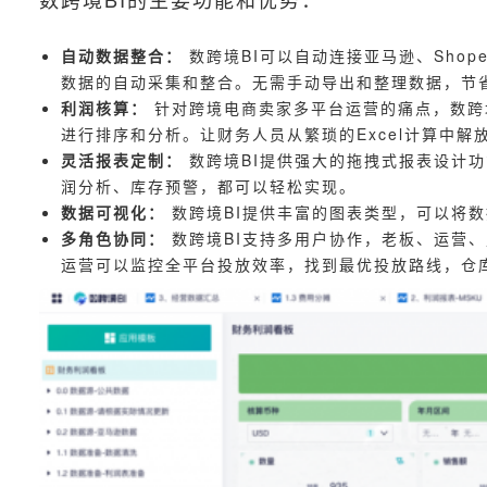
自动数据整合：
数跨境BI可以自动连接亚马逊、Shopee、
数据的自动采集和整合。无需手动导出和整理数据，节
利润核算：
针对跨境电商卖家多平台运营的痛点，数跨
进行排序和分析。让财务人员从繁琐的Excel计算中解
灵活报表定制：
数跨境BI提供强大的拖拽式报表设计
润分析、库存预警，都可以轻松实现。
数据可视化：
数跨境BI提供丰富的图表类型，可以将
多角色协同：
数跨境BI支持多用户协作，老板、运营
运营可以监控全平台投放效率，找到最优投放路线，仓