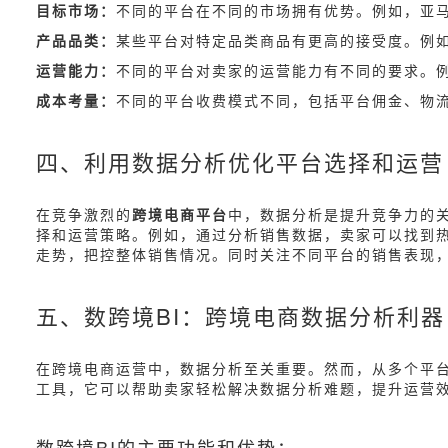
目标市场：
不同的平台在不同的市场拥有优势。例如，亚马逊
产品品类：
某些平台对特定品类商品有更高的接受度。例如
运营能力：
不同的平台对卖家的运营能力有不同的要求。例如
成本考量：
不同的平台收费模式不同，包括平台佣金、物
四、利用数据分析优化平台选择和运营
在竞争激烈的
跨境电商平台
中，数据分析是提升竞争力的
择和运营策略。例如，通过分析销售数据，卖家可以找到热
走势，把控整体销售情况。同时关注不同平台的销售表现
五、数跨境BI：跨境电商数据分析利器
在跨境电商运营中，数据分析至关重要。然而，从多个平台
工具，它可以帮助卖家轻松解决数据分析难题，提升运营
数跨境BI的主要功能和优势：