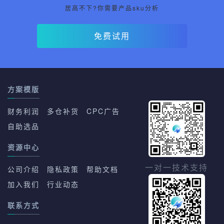
居高不下?你需要产品sku分析
免费试用
方案模版
财务利润
多仓补货
CPC广告
自助选品
资源中心
一对一技术支持
公司介绍
隐私政策
帮助文档
加入我们
行业动态
联系方式