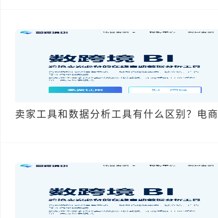
卖家工具和数据分析工具有什么区别？电