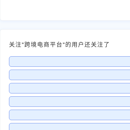
关注"跨境电商平台"的用户还关注了